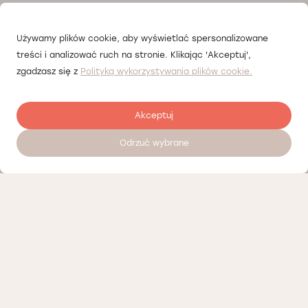
Używamy plików cookie, aby wyświetlać spersonalizowane
treści i analizować ruch na stronie. Klikając 'Akceptuj',
zgadzasz się z
Polityką wykorzystywania plików cookie.
Akceptuj
Odrzuć wybrane
Zostaw opinię
Nasi partnerzy
Polityka prywatności
Polityka Cookies