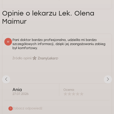
Opinie o lekarzu Lek. Olena
Maimur
Pani doktor bardzo profesjonalna, udzieliła mi bardzo
szczegółowych informacji, dzięki jej zaangażowaniu zabieg
był komfortowy.
Źródło opinii:
Ania
Ocena:
27.07.2026
Zobacz odpowiedź