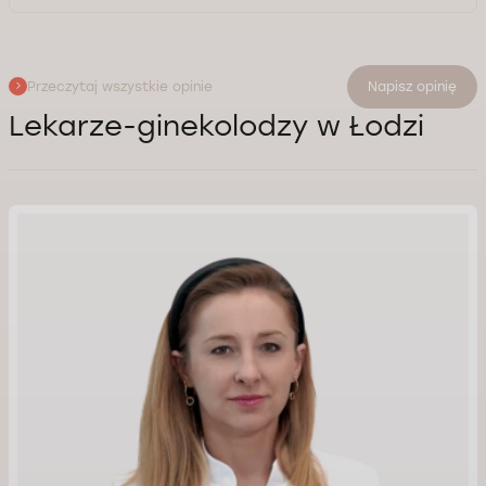
Przeczytaj wszystkie opinie
Napisz opinię
Lekarze-ginekolodzy w Łodzi