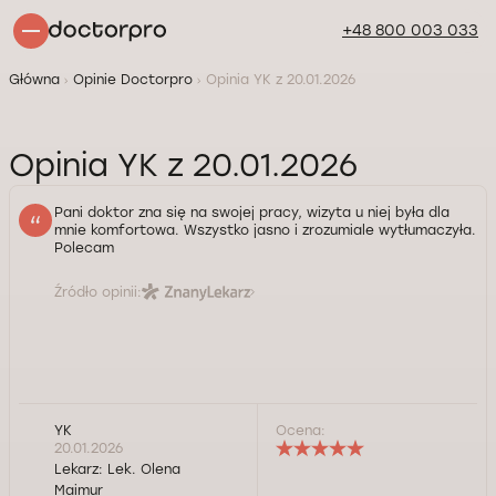
+48 800 003 033
Główna
Opinie Doctorpro
Opinia YK z 20.01.2026
Opinia YK z 20.01.2026
Pani doktor zna się na swojej pracy, wizyta u niej była dla
mnie komfortowa. Wszystko jasno i zrozumiale wytłumaczyła.
Polecam
Źródło opinii:
YK
Ocena:
20.01.2026
Lekarz:
Lek. Olena
Maimur