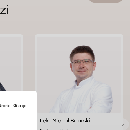
zi
ronie. Klikając
Lek. Michał Bobrski