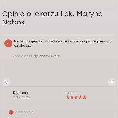
Opinie o lekarzu Lek. Maryna
Nabok
Bardzo przyjemna i z doświadczeniem lekarz już nie pierwszy
raz chodzę
Źródło opinii:
Kseniia
Ocena:
29.06.2026
Pokaż opinię