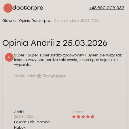
+48 800 003 033
Główna
Opinie Doctorpro
Opinia Andrii z 25.03.2026
Opinia Andrii z 25.03.2026
Super ! Super superBardzo zadowolony ! Byłem pierwszy raz i
lekarka wszystko bardzo taktownie, jasno i profesjonalnie
wyjaśniła.
Źródło opinii:
Andrii
Ocena:
25.03.2026
Lekarz:
Lek. Maryna
Nabok