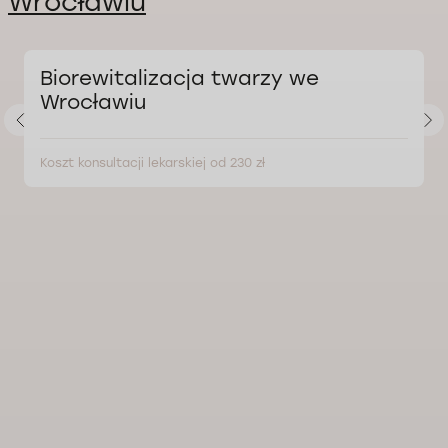
Wrocławiu
Biorewitalizacja twarzy we
Wrocławiu
Koszt konsultacji lekarskiej od 230 zł