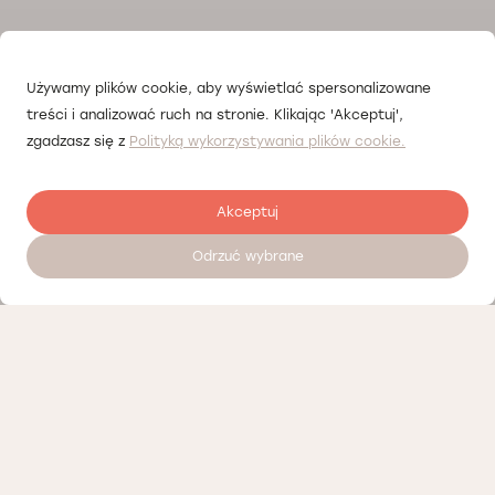
Używamy plików cookie, aby wyświetlać spersonalizowane
treści i analizować ruch na stronie. Klikając 'Akceptuj',
zgadzasz się z
Polityką wykorzystywania plików cookie.
Akceptuj
Odrzuć wybrane
Zostaw opinię
Nasi partnerzy
Polityka prywatności