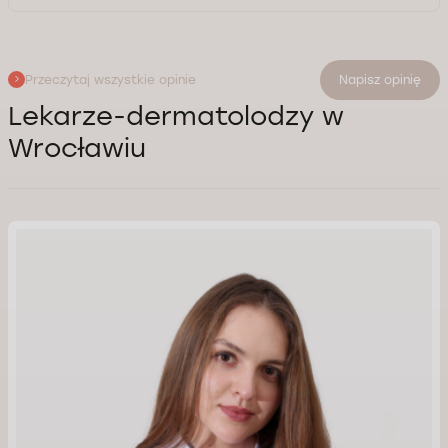
Przeczytaj wszystkie opinie
Napisz opinię
Lekarze-dermatolodzy w
Wrocławiu