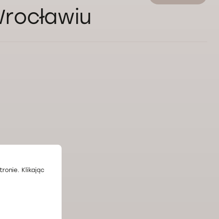
rocławiu
ronie. Klikając