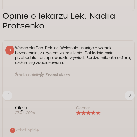
Opinie o lekarzu Lek. Nadiia
Protsenko
Wspaniała Pani Doktor. Wykonała usunięcie wkładki
bezboleśnie, z użyciem znieczulenia. Dokladnie mnie
przebadała i przeprowadziła wywiad. Bardzo miła atmosfera,
czułam się zaopiekowana.
Źródło opinii:
Olga
Ocena:
27.04.2026
Pokaż opinię