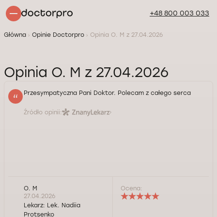
+48 800 003 033
Główna
Opinie Doctorpro
Opinia O. M z 27.04.2026
Opinia O. M z 27.04.2026
Przesympatyczna Pani Doktor. Polecam z całego serca
Źródło opinii:
O. M
Ocena:
27.04.2026
Lekarz:
Lek. Nadiia
Protsenko