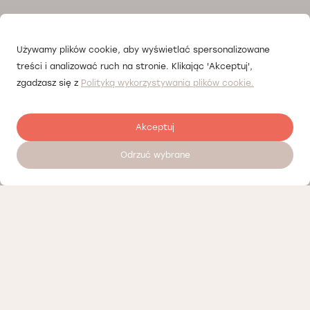
Używamy plików cookie, aby wyświetlać spersonalizowane
treści i analizować ruch na stronie. Klikając 'Akceptuj',
zgadzasz się z
Polityką wykorzystywania plików cookie.
Akceptuj
Odrzuć wybrane
Zostaw opinię
Nasi partnerzy
Polityka prywatności