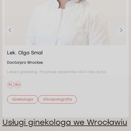
Lek. Olga Smal
Doctorpro Wrocław
Lekarz ginekolog. Przyjmuje pacjentów od 4 roku życia.
PL
RU
Ginekologia
Ultrasonografia
Usługi ginekologa we Wrocławiu