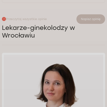
Przeczytaj wszystkie opinie
Napisz opinię
Lekarze-ginekolodzy w
Wrocławiu