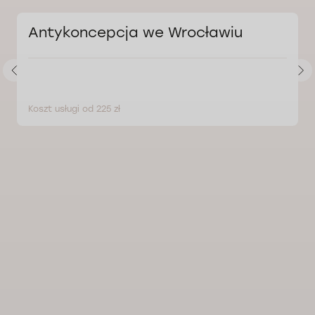
Antykoncepcja we Wrocławiu
Koszt usługi od 225 zł