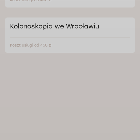
Koszt usługi od 450 zł
Kolonoskopia we Wrocławiu
Koszt usługi od 450 zł