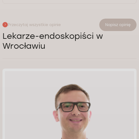
Przeczytaj wszystkie opinie
Napisz opinię
Lekarze-endoskopiści w
Wrocławiu