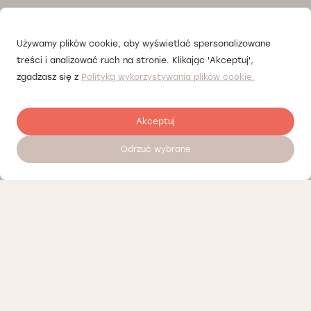
Używamy plików cookie, aby wyświetlać spersonalizowane
treści i analizować ruch na stronie. Klikając 'Akceptuj',
zgadzasz się z
Polityką wykorzystywania plików cookie.
Akceptuj
Odrzuć wybrane
Zostaw opinię
Nasi partnerzy
Polityka prywatności
Polityka Cookies