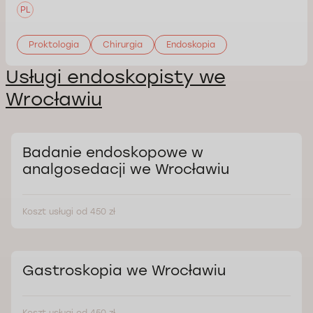
PL
Proktologia
Chirurgia
Endoskopia
Usługi endoskopisty we
Wrocławiu
Badanie endoskopowe w
analgosedacji we Wrocławiu
Koszt usługi od 450 zł
Gastroskopia we Wrocławiu