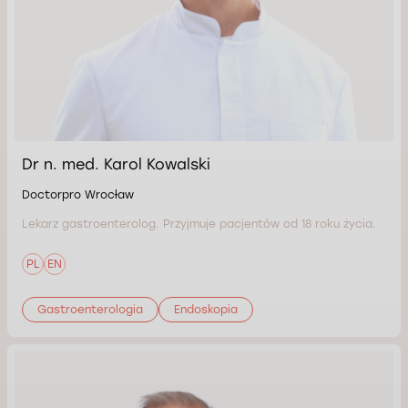
Dr n. med. Karol Kowalski
Doctorpro Wrocław
Lekarz gastroenterolog. Przyjmuje pacjentów od 18 roku życia.
PL
EN
Gastroenterologia
Endoskopia