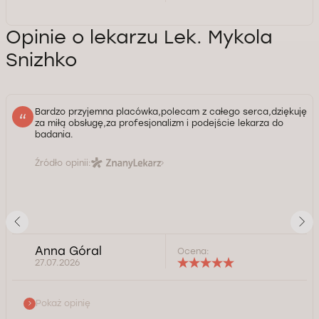
Opinie o lekarzu Lek. Mykola
Snizhko
Bardzo przyjemna placówka,polecam z całego serca,dziękuję
za miłą obsługę,za profesjonalizm i podejście lekarza do
badania.
Źródło opinii:
Anna Góral
Ocena:
27.07.2026
Pokaż opinię