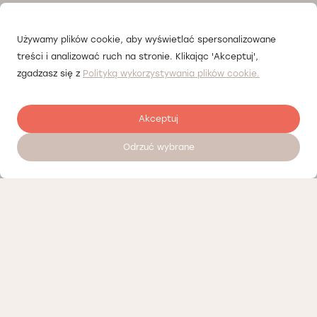
Używamy plików cookie, aby wyświetlać spersonalizowane
treści i analizować ruch na stronie. Klikając 'Akceptuj',
zgadzasz się z
Polityką wykorzystywania plików cookie.
Akceptuj
Odrzuć wybrane
Zostaw opinię
Nasi partnerzy
Polityka prywatności
Polityka Cookies