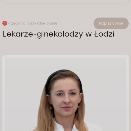
Przeczytaj wszystkie opinie
Napisz opinię
Lekarze-ginekolodzy w Łodzi