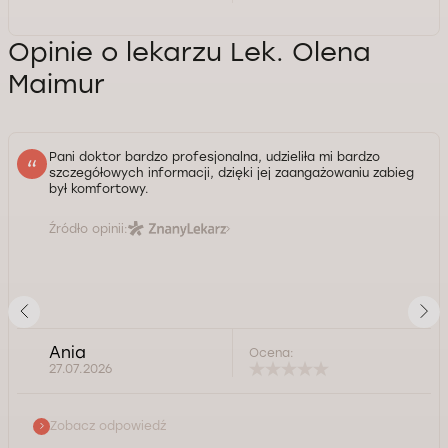
Opinie o lekarzu Lek. Olena
Maimur
Pani doktor bardzo profesjonalna, udzieliła mi bardzo
szczegółowych informacji, dzięki jej zaangażowaniu zabieg
był komfortowy.
Źródło opinii:
Ania
Ocena:
27.07.2026
Zobacz odpowiedź