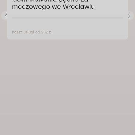
moczowego we Wrocławiu
Koszt usługi od 252 zł