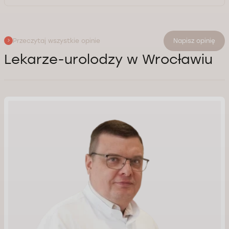
Przeczytaj wszystkie opinie
Napisz opinię
Lekarze-urolodzy w Wrocławiu