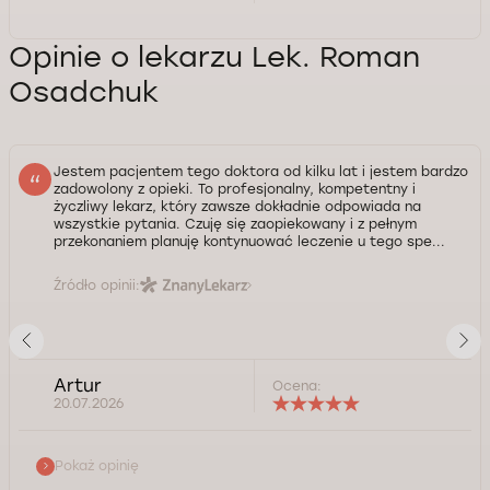
Opinie o lekarzu Lek. Roman
Osadchuk
Jestem pacjentem tego doktora od kilku lat i jestem bardzo
zadowolony z opieki. To profesjonalny, kompetentny i
życzliwy lekarz, który zawsze dokładnie odpowiada na
wszystkie pytania. Czuję się zaopiekowany i z pełnym
przekonaniem planuję kontynuować leczenie u tego spe...
Źródło opinii:
Artur
Ocena:
20.07.2026
Pokaż opinię