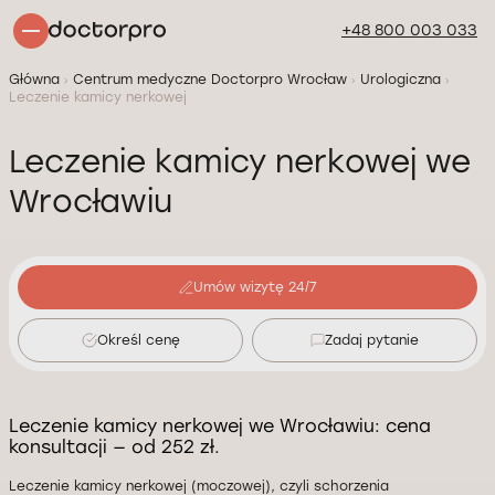
+48 800 003 033
Główna
Centrum medyczne Doctorpro Wrocław
Urologiczna
Leczenie kamicy nerkowej
Leczenie kamicy nerkowej we
Wrocławiu
Umów wizytę 24/7
Określ cenę
Zadaj pytanie
Leczenie kamicy nerkowej we Wrocławiu: cena
konsultacji — od 252 zł.
Leczenie kamicy nerkowej (moczowej), czyli schorzenia