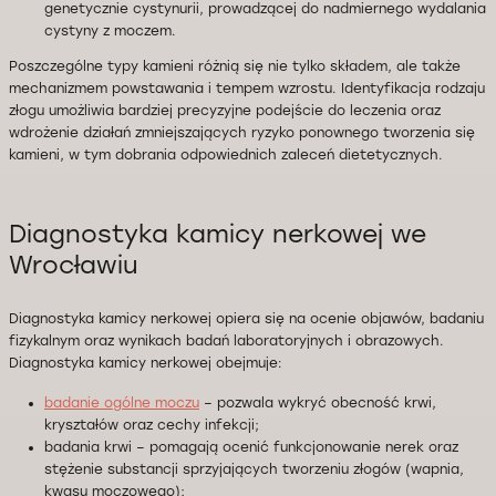
genetycznie cystynurii, prowadzącej do nadmiernego wydalania
cystyny z moczem.
Poszczególne typy kamieni różnią się nie tylko składem, ale także
mechanizmem powstawania i tempem wzrostu. Identyfikacja rodzaju
złogu umożliwia bardziej precyzyjne podejście do leczenia oraz
wdrożenie działań zmniejszających ryzyko ponownego tworzenia się
kamieni, w tym dobrania odpowiednich zaleceń dietetycznych.
Diagnostyka kamicy nerkowej we
Wrocławiu
Diagnostyka kamicy nerkowej opiera się na ocenie objawów, badaniu
fizykalnym oraz wynikach badań laboratoryjnych i obrazowych.
Diagnostyka kamicy nerkowej obejmuje:
badanie ogólne moczu
– pozwala wykryć obecność krwi,
kryształów oraz cechy infekcji;
badania krwi – pomagają ocenić funkcjonowanie nerek oraz
stężenie substancji sprzyjających tworzeniu złogów (wapnia,
kwasu moczowego);