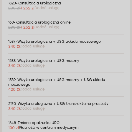
1620-Konsultacja urologiczna
280 zł
/ 252 zł
Dodać usługę
160-Konsultacja urologiczna online
280 zł
/ 252 zł
Dodać usługę
1587-Wizyta urologiczna + USG układu moczowego
340 zł
Dodać usługę
1588-Wizyta urologiczna + USG moszny
340 zł
Dodać usługę
1589-Wizyta urologiczna + USG moszny + USG układu
moczowego
420 zł
Dodać usługę
2170-Wizyta urologiczna + USG transrektalne prostaty
340 zł
Dodać usługę
1648-Zmiana opatrunku URO
130 zł
Płatność w centrum medycznym