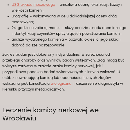
USG układu moczowego
– umożliwia ocenę lokalizacji, liczby i
wielkości kamieni;
urografię – wykonywana w celu dokładniejszej oceny dróg
moczowych;
24-godzinną zbiórkę moczu – służy analizie składu chemicznego
i identyfikacji czynników sprzyjających powstawaniu kamieni;
analizę wydalonego kamienia – pozwala określić jego skład i
dobrać dalsze postępowanie.
Zakres badań jest dobierany indywidualnie, w zależności od
przebiegu choroby oraz wyników badań wstępnych. Złogi mogą być
wykryte zarówno w trakcie ataku kamicy nerkowej, jak i
przypadkowo podczas badań wykonywanych z innych wskazań. U
osób z nawracającą kamicą lub obecnością licznych złogów
wskazana jest konsultacja
urologiczna
i rozszerzenie diagnostyki w
kierunku przyczyn metabolicznych.
Leczenie kamicy nerkowej we
Wrocławiu