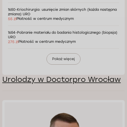
1650-Kriochirurgia: usunięcie zmian skórnych (każda następna
zmiana) URO
55 zł
Płatność w centrum medycznym
1654-Pobranie materiału do badania histologicznego (biopsja)
URO
275 zł
Płatność w centrum medycznym
Pokaż więcej
Urolodzy w Doctorpro Wrocław