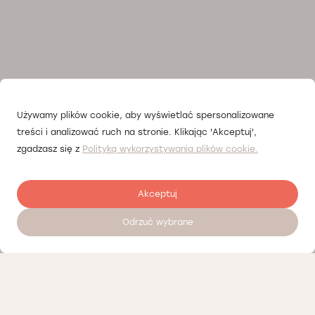
Używamy plików cookie, aby wyświetlać spersonalizowane
treści i analizować ruch na stronie. Klikając 'Akceptuj',
zgadzasz się z
Polityką wykorzystywania plików cookie.
Akceptuj
Odrzuć wybrane
Umów wizytę 24/7
Cennik