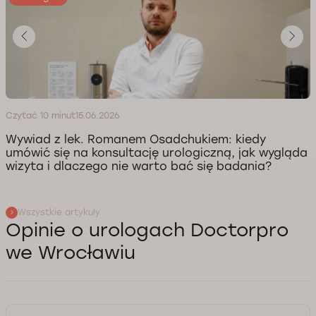
Czytać 10 minut
15.06.2026
Wywiad z lek. Romanem Osadchukiem: kiedy
umówić się na konsultację urologiczną, jak wygląda
wizyta i dlaczego nie warto bać się badania?
Wszystkie artykuły
Opinie o urologach Doctorpro
we Wrocławiu