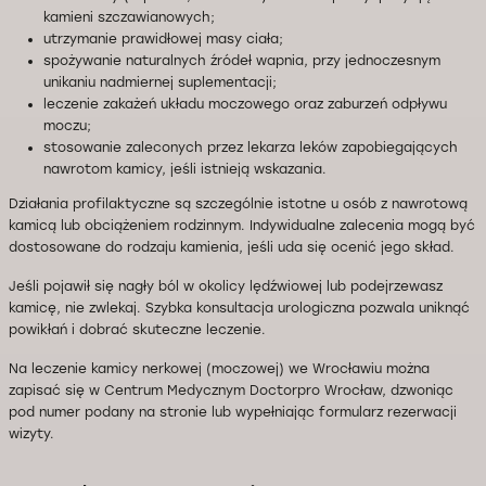
kamieni szczawianowych;
utrzymanie prawidłowej masy ciała;
spożywanie naturalnych źródeł wapnia, przy jednoczesnym
unikaniu nadmiernej suplementacji;
leczenie zakażeń układu moczowego oraz zaburzeń odpływu
moczu;
stosowanie zaleconych przez lekarza leków zapobiegających
nawrotom kamicy, jeśli istnieją wskazania.
Działania profilaktyczne są szczególnie istotne u osób z nawrotową
kamicą lub obciążeniem rodzinnym. Indywidualne zalecenia mogą być
dostosowane do rodzaju kamienia, jeśli uda się ocenić jego skład.
Jeśli pojawił się nagły ból w okolicy lędźwiowej lub podejrzewasz
kamicę, nie zwlekaj. Szybka konsultacja urologiczna pozwala uniknąć
powikłań i dobrać skuteczne leczenie.
Na leczenie kamicy nerkowej (moczowej) we Wrocławiu można
zapisać się w Centrum Medycznym Doctorpro Wrocław, dzwoniąc
pod numer podany na stronie lub wypełniając formularz rezerwacji
wizyty.