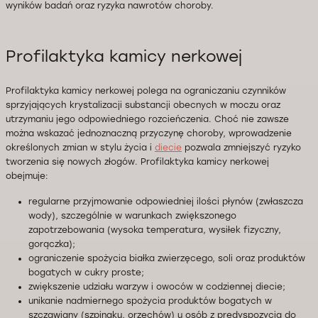
wyników badań oraz ryzyka nawrotów choroby.
Profilaktyka kamicy nerkowej
Profilaktyka kamicy nerkowej polega na ograniczaniu czynników
sprzyjających krystalizacji substancji obecnych w moczu oraz
utrzymaniu jego odpowiedniego rozcieńczenia. Choć nie zawsze
można wskazać jednoznaczną przyczynę choroby, wprowadzenie
określonych zmian w stylu życia i
diecie
pozwala zmniejszyć ryzyko
tworzenia się nowych złogów. Profilaktyka kamicy nerkowej
obejmuje:
regularne przyjmowanie odpowiedniej ilości płynów (zwłaszcza
wody), szczególnie w warunkach zwiększonego
zapotrzebowania (wysoka temperatura, wysiłek fizyczny,
gorączka);
ograniczenie spożycia białka zwierzęcego, soli oraz produktów
bogatych w cukry proste;
zwiększenie udziału warzyw i owoców w codziennej diecie;
unikanie nadmiernego spożycia produktów bogatych w
szczawiany (szpinaku, orzechów) u osób z predyspozycją do