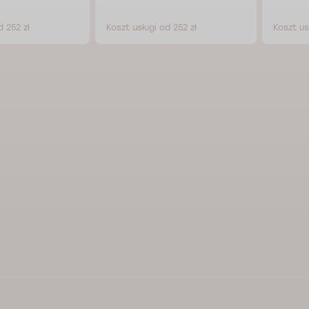
d 252 zł
Koszt usługi od 252 zł
Koszt us