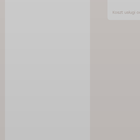
zł
Koszt usługi od 252 zł
Koszt usługi o