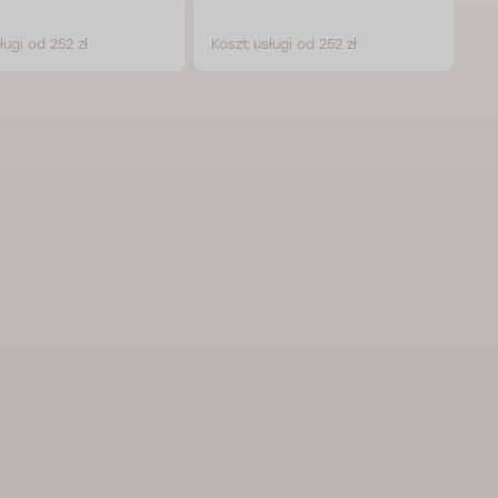
ługi od 252 zł
Koszt usługi od 252 zł
Ko