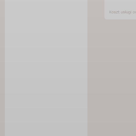
zł
Koszt usługi od 252 zł
Koszt usługi o