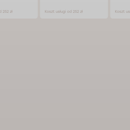
d 252 zł
Koszt usługi od 252 zł
Koszt us