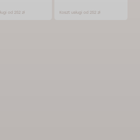
ługi od 252 zł
Koszt usługi od 252 zł
Ko