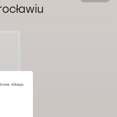
rocławiu
ronie. Klikając