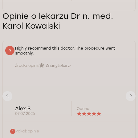
Opinie o lekarzu Dr n. med.
Karol Kowalski
Highly recommend this doctor. The procedure went
smoothly.
Źródło opinii:
Alex S
Ocena:
07.07.2026
Pokaż opinię