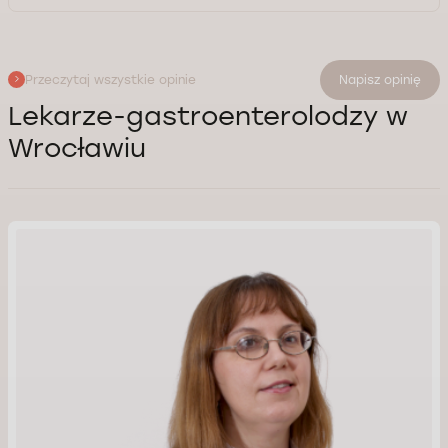
Przeczytaj wszystkie opinie
Napisz opinię
Lekarze-gastroenterolodzy w
Wrocławiu