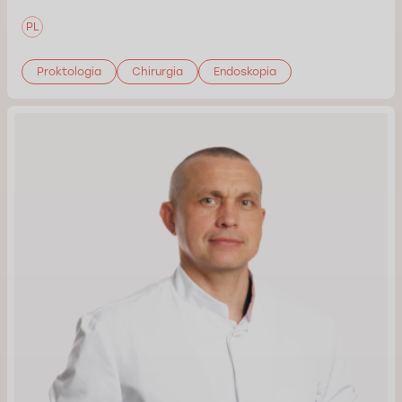
PL
Proktologia
Chirurgia
Endoskopia