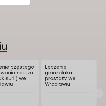
iu
enie częstego
Leczenie
K
wania moczu
gruczolaka
a
akisurii) we
prostaty we
W
ławiu
Wrocławiu