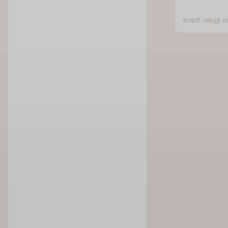
zł
Koszt usługi od 252 zł
Koszt usługi o