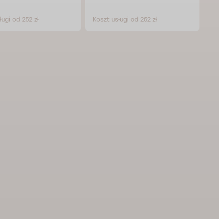
ługi od 252 zł
Koszt usługi od 252 zł
Ko