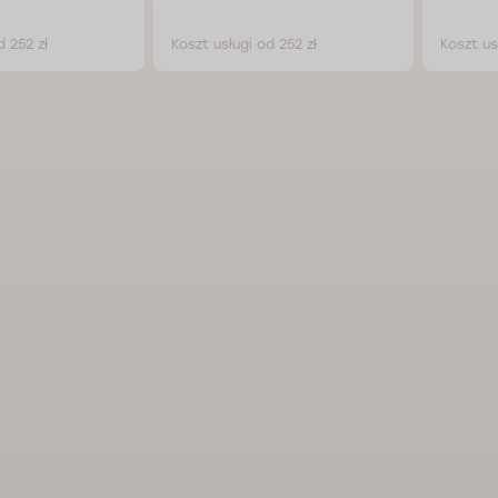
d 252 zł
Koszt usługi od 252 zł
Koszt us