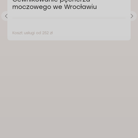
moczowego we Wrocławiu
Koszt usługi od 252 zł