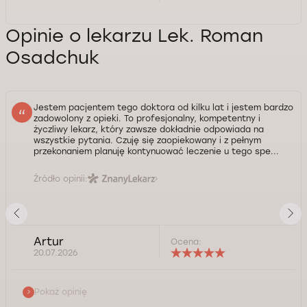
Opinie o lekarzu Lek. Roman
Osadchuk
Jestem pacjentem tego doktora od kilku lat i jestem bardzo
zadowolony z opieki. To profesjonalny, kompetentny i
życzliwy lekarz, który zawsze dokładnie odpowiada na
wszystkie pytania. Czuję się zaopiekowany i z pełnym
przekonaniem planuję kontynuować leczenie u tego spe...
Źródło opinii:
Artur
Ocena:
20.07.2026
Pokaż opinię