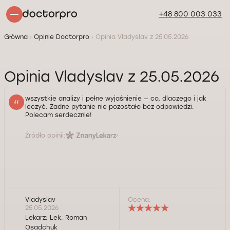
+48 800 003 033
Główna
Opinie Doctorpro
Opinia Vladyslav z 25.05.2026
Opinia Vladyslav z 25.05.2026
wszystkie analizy i pełne wyjaśnienie — co, dlaczego i jak
leczyć. Żadne pytanie nie pozostało bez odpowiedzi.
Polecam serdecznie!
Źródło opinii:
Vladyslav
Ocena:
25.05.2026
Lekarz:
Lek. Roman
Osadchuk