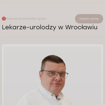
Przeczytaj wszystkie opinie
Napisz opinię
Lekarze-urolodzy w Wrocławiu