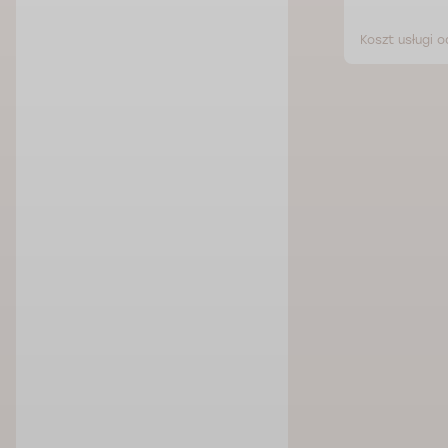
zł
Koszt usługi od 252 zł
Koszt usługi o