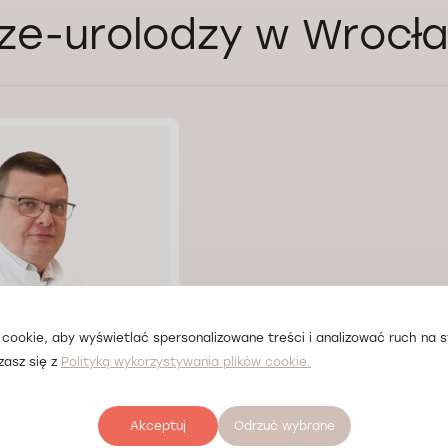
ze-urolodzy w Wrocł
cookie, aby wyświetlać spersonalizowane treści i analizować ruch na st
zasz się z
Polityką wykorzystywania plików cookie.
Konashchuk
Akceptuj
Odrzuć wybrane
ław