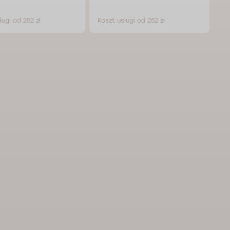
ługi od 252 zł
Koszt usługi od 252 zł
Ko