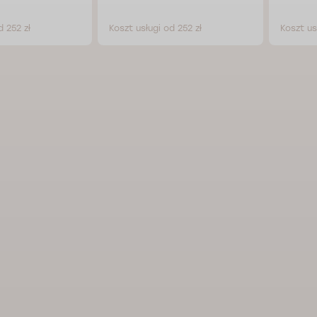
d 252 zł
Koszt usługi od 252 zł
Koszt us