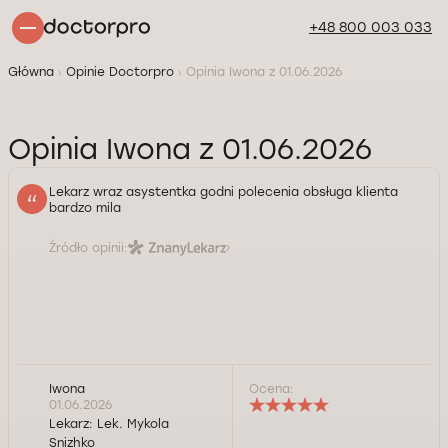
+48 800 003 033
Główna
Opinie Doctorpro
Opinia Iwona z 01.06.2026
Opinia Iwona z 01.06.2026
Lekarz wraz asystentka godni polecenia obsługa klienta
bardzo mila
Źródło opinii:
Iwona
Ocena:
01.06.2026
Lekarz:
Lek. Mykola
Snizhko