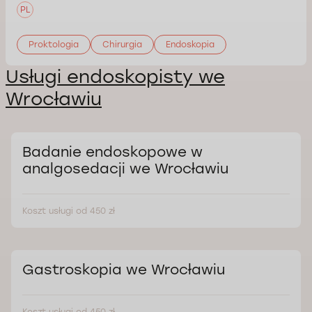
PL
Proktologia
Chirurgia
Endoskopia
Usługi endoskopisty we
Wrocławiu
Badanie endoskopowe w
analgosedacji we Wrocławiu
Koszt usługi od 450 zł
Gastroskopia we Wrocławiu