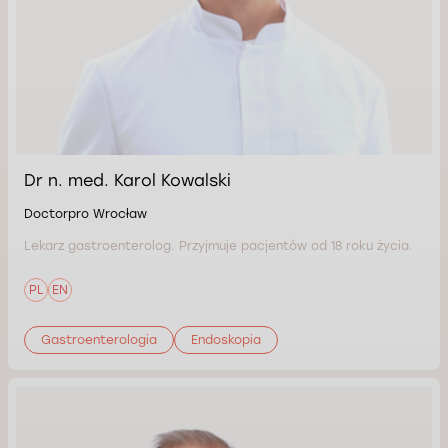
Dr n. med. Karol Kowalski
Doctorpro Wrocław
Lekarz gastroenterolog. Przyjmuje pacjentów od 18 roku życia.
PL
EN
Gastroenterologia
Endoskopia