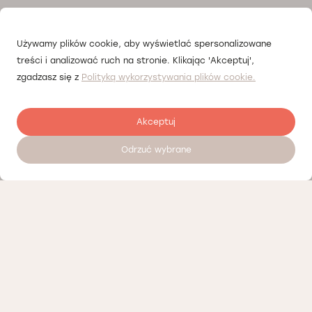
Używamy plików cookie, aby wyświetlać spersonalizowane
treści i analizować ruch na stronie. Klikając 'Akceptuj',
zgadzasz się z
Polityką wykorzystywania plików cookie.
Akceptuj
Odrzuć wybrane
Zostaw opinię
Nasi partnerzy
Polityka prywatności
Polityka Cookies