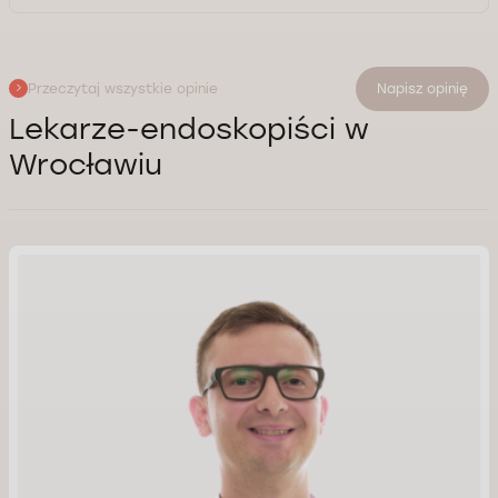
Przeczytaj wszystkie opinie
Napisz opinię
Lekarze-endoskopiści w
Wrocławiu