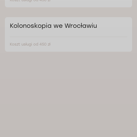
Koszt usługi od 450 zł
Kolonoskopia we Wrocławiu
Koszt usługi od 450 zł