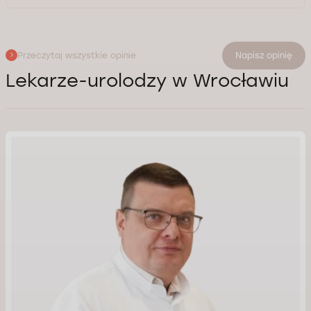
Przeczytaj wszystkie opinie
Napisz opinię
Lekarze-urolodzy w Wrocławiu