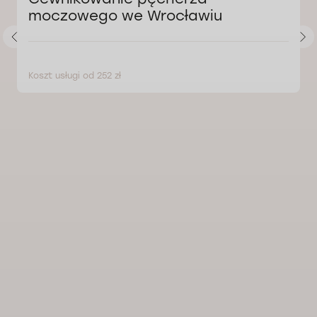
moczowego we Wrocławiu
Koszt usługi od 252 zł