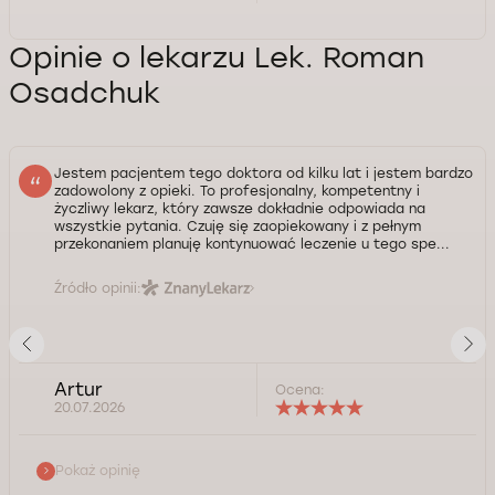
Opinie o lekarzu Lek. Roman
Osadchuk
Jestem pacjentem tego doktora od kilku lat i jestem bardzo
zadowolony z opieki. To profesjonalny, kompetentny i
życzliwy lekarz, który zawsze dokładnie odpowiada na
wszystkie pytania. Czuję się zaopiekowany i z pełnym
przekonaniem planuję kontynuować leczenie u tego spe...
Źródło opinii:
Artur
Ocena:
20.07.2026
Pokaż opinię