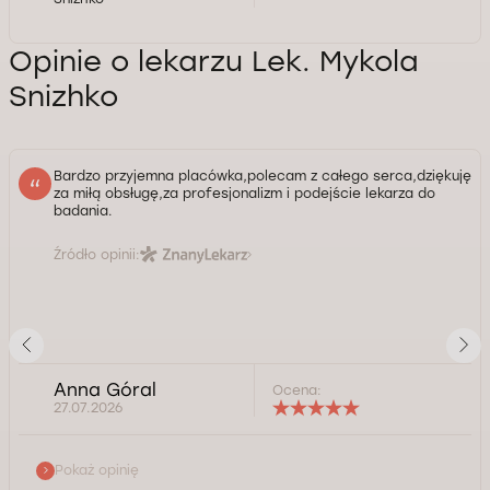
Opinie o lekarzu Lek. Mykola
Snizhko
Bardzo przyjemna placówka,polecam z całego serca,dziękuję
za miłą obsługę,za profesjonalizm i podejście lekarza do
badania.
Źródło opinii:
Anna Góral
Ocena:
27.07.2026
Pokaż opinię