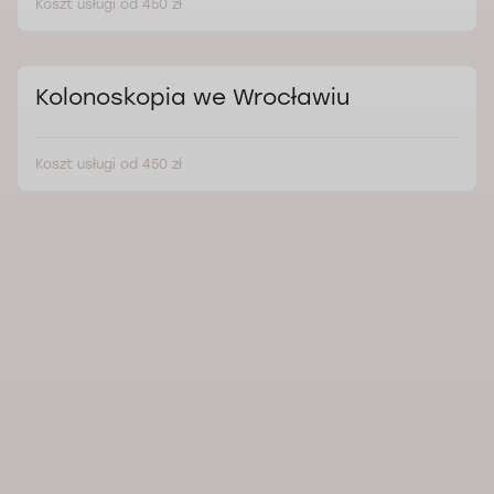
Koszt usługi od 450 zł
Kolonoskopia we Wrocławiu
Koszt usługi od 450 zł