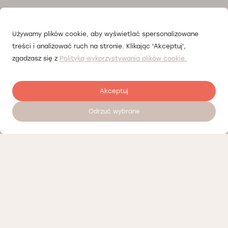
Używamy plików cookie, aby wyświetlać spersonalizowane
treści i analizować ruch na stronie. Klikając 'Akceptuj',
zgadzasz się z
Polityką wykorzystywania plików cookie.
Akceptuj
Odrzuć wybrane
Zostaw opinię
Nasi partnerzy
Polityka prywatności