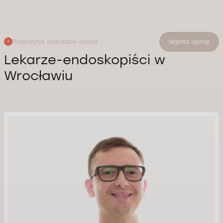
Przeczytaj wszystkie opinie
Napisz opinię
Lekarze-endoskopiści w
Wrocławiu