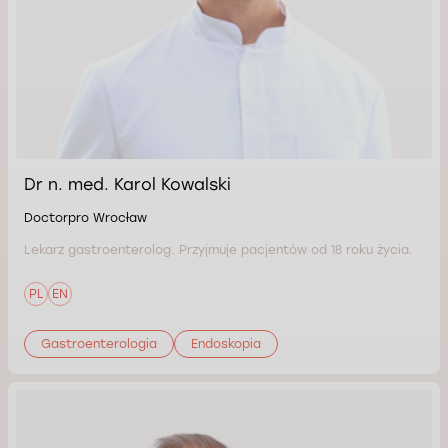
Dr n. med. Karol Kowalski
Doctorpro Wrocław
Lekarz gastroenterolog. Przyjmuje pacjentów od 18 roku życia.
PL
EN
Gastroenterologia
Endoskopia