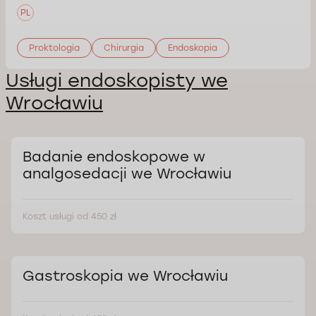
PL
Proktologia
Chirurgia
Endoskopia
Usługi endoskopisty we
Wrocławiu
Badanie endoskopowe w
analgosedacji we Wrocławiu
Koszt usługi od 450 zł
Gastroskopia we Wrocławiu