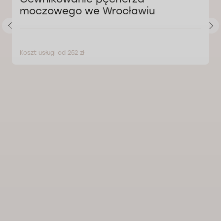
moczowego we Wrocławiu
Koszt usługi od 252 zł