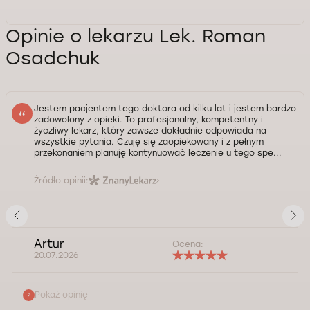
Opinie o lekarzu Lek. Roman
Osadchuk
Jestem pacjentem tego doktora od kilku lat i jestem bardzo
zadowolony z opieki. To profesjonalny, kompetentny i
życzliwy lekarz, który zawsze dokładnie odpowiada na
wszystkie pytania. Czuję się zaopiekowany i z pełnym
przekonaniem planuję kontynuować leczenie u tego spe...
Źródło opinii:
Artur
Ocena:
20.07.2026
Pokaż opinię