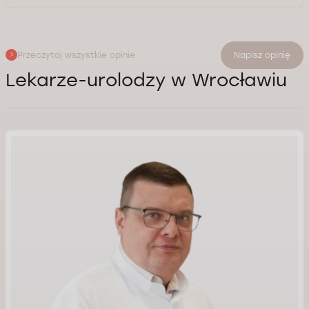
Przeczytaj wszystkie opinie
Napisz opinię
Lekarze-urolodzy w Wrocławiu