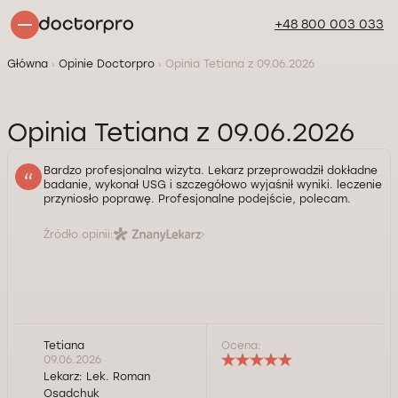
+48 800 003 033
Główna
Opinie Doctorpro
Opinia Tetiana z 09.06.2026
Opinia Tetiana z 09.06.2026
Bardzo profesjonalna wizyta. Lekarz przeprowadził dokładne
badanie, wykonał USG i szczegółowo wyjaśnił wyniki. leczenie
przyniosło poprawę. Profesjonalne podejście, polecam.
Źródło opinii:
Tetiana
Ocena:
09.06.2026
Lekarz:
Lek. Roman
Osadchuk