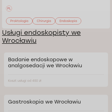
PL
Proktologia
Chirurgia
Endoskopia
Usługi endoskopisty we
Wrocławiu
Badanie endoskopowe w
analgosedacji we Wrocławiu
Koszt usługi od 450 zł
Gastroskopia we Wrocławiu