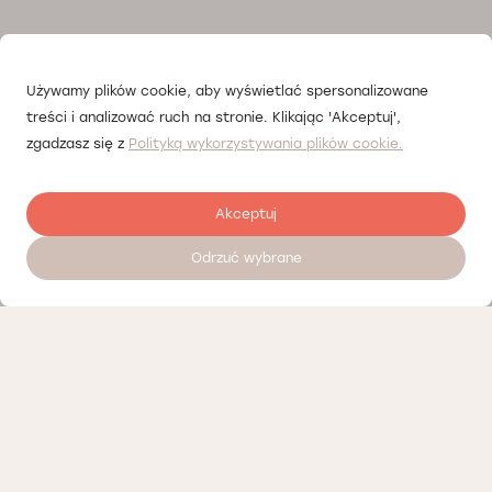
Używamy plików cookie, aby wyświetlać spersonalizowane
treści i analizować ruch na stronie. Klikając 'Akceptuj',
zgadzasz się z
Polityką wykorzystywania plików cookie.
Akceptuj
Odrzuć wybrane
Zostaw opinię
Nasi partnerzy
Polityka prywatności