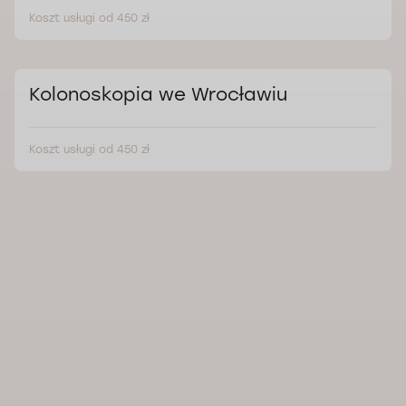
Koszt usługi od 450 zł
Kolonoskopia we Wrocławiu
Koszt usługi od 450 zł