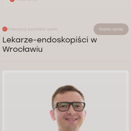
Przeczytaj wszystkie opinie
Napisz opinię
Lekarze-endoskopiści w
Wrocławiu