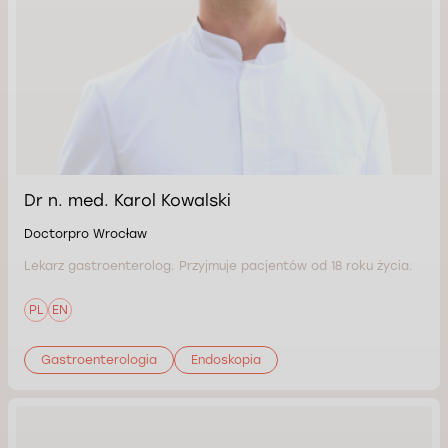
Dr n. med. Karol Kowalski
Doctorpro Wrocław
Lekarz gastroenterolog. Przyjmuje pacjentów od 18 roku życia.
PL
EN
Gastroenterologia
Endoskopia