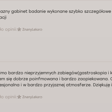
jazny gabinet badanie wykonane szybko szczegółowe 
acji
o opinii:
mo bardzo nieprzyjemnych zabiegów(gastroskopia i k
am się dobrze poinfmowana i bardzo zaopiekowana. O
esjonalna i w bardzo przyjaznej atmosferze. Dziękuję 
o opinii: