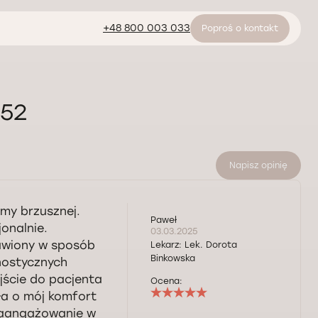
+48 800 003 033
Poproś o kontakt
 52
Napisz opinię
my brzusznej.
Paweł
onalnie.
03.03.2025
tawiony w sposób
Lekarz:
Lek. Dorota
Binkowska
nostycznych
jście do pacjenta
Ocena:
ła o mój komfort
 zaangażowanie w