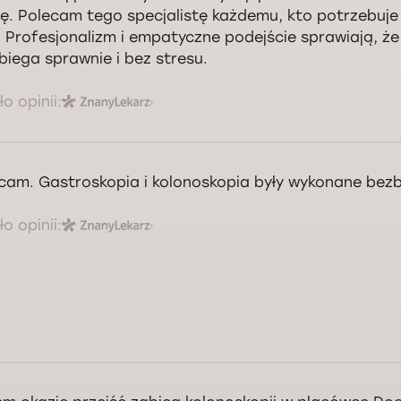
ę. Polecam tego specjalistę każdemu, kto potrzebuj
 Profesjonalizm i empatyczne podejście sprawiają, ż
biega sprawnie i bez stresu.
o opinii:
cam. Gastroskopia i kolonoskopia były wykonane bezb
o opinii: