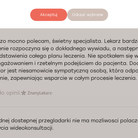
Akceptuj
Odrzuć wybrane
zo mocno polecam, świetny specjalista. Lekarz bard
enie rozpoczyna się o dokładnego wywiadu, a następn
dstawienia całego planu leczenia. Nie spotkałem się w
gażowaniem i rzetelnym podejściem do pacjenta. D
or jest niesamowicie sympatyczną osobą, która odp
nie, zapewniając wsparcie w całym procesie leczenia.
o opinii:
dnej dostepnej przegladarki nie ma mozliwosci polacze
cia wideokonsultacji.