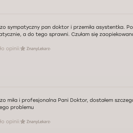
zo sympatyczny pan doktor i przemiła asystentka. Po
tycznie, a do tego sprawni. Czułam się zaopiekowan
o opinii:
zo miła i profesjonalna Pani Doktor, dostałem szczeg
ego problemu
o opinii: