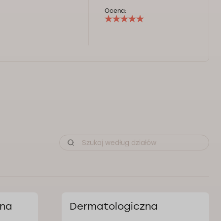
Ocena:
zna
Dermatologiczna