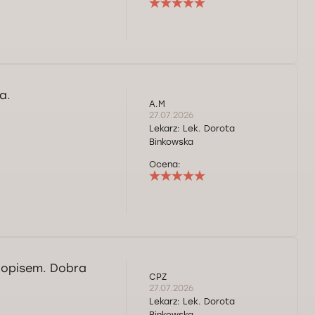
a.
A.M
27.07.2026
Lekarz:
Lek. Dorota
Binkowska
Ocena:
 opisem. Dobra
CPZ
27.07.2026
Lekarz:
Lek. Dorota