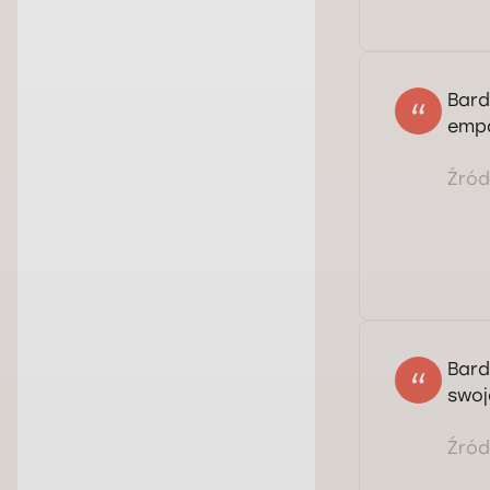
Bard
empa
Źródł
Bard
swoj
Źródł