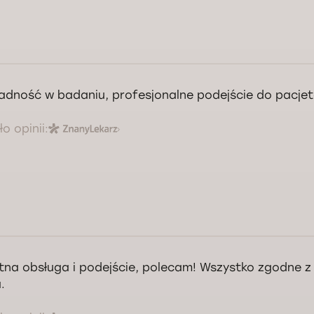
adność w badaniu, profesjonalne podejście do pacjet
o opinii:
tna obsługa i podejście, polecam! Wszystko zgodne z
.