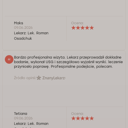
Maks
Ocena:
09.06.2026
Lekarz:
Lek. Roman
Osadchuk
Bardzo profesjonalna wizyta. Lekarz przeprowadził dokładne
badanie, wykonał USG i szczegółowo wyjaśnił wyniki. leczenie
przyniosło poprawę. Profesjonalne podejście, polecam.
Źródło opinii:
Tetiana
Ocena:
09.06.2026
Lekarz:
Lek. Roman