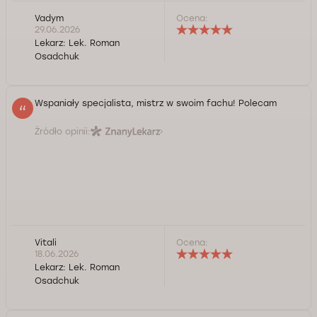
Vadym
Ocena:
29.06.2026
Lekarz:
Lek. Roman
Osadchuk
Wspaniały specjalista, mistrz w swoim fachu! Polecam
Źródło opinii:
Vitali
Ocena:
18.06.2026
Lekarz:
Lek. Roman
Osadchuk