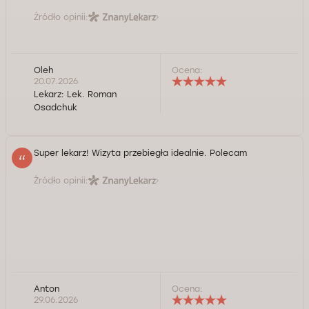
Źródło opinii:
Oleh
Ocena:
20.07.2026
Lekarz:
Lek. Roman
Osadchuk
Super lekarz! Wizyta przebiegła idealnie. Polecam
Źródło opinii:
Anton
Ocena:
29.06.2026