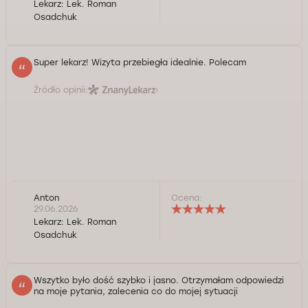
Lekarz:
Lek. Roman
Osadchuk
Super lekarz! Wizyta przebiegła idealnie. Polecam
Źródło opinii:
Anton
Ocena:
29.06.2026
Lekarz:
Lek. Roman
Osadchuk
Wszytko było dość szybko i jasno. Otrzymałam odpowiedzi
na moje pytania, zalecenia co do mojej sytuacji