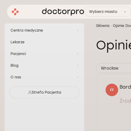
Wybierz miasto
Główna
Opinie Do
Centra medyczne
Opin
Lekarze
Pacjenci
Blog
Wrocław
O nas
Bard
Strefa Pacjenta
Źródł