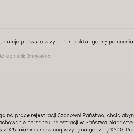
 to moja pierwsza wizyta Pan doktor godny polecenia
o opinii:
ga na pracę rejestracji Szanowni Państwo, chciałaby
achowanie personelu rejestracji w Państwa placówce.
5.2025 miałam umówioną wizytę na godzinę 12:00. Pr