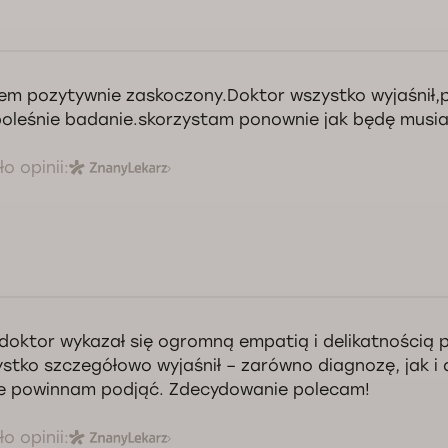
em pozytywnie zaskoczony.Doktor wszystko wyjaśnił,
oleśnie badanie.skorzystam ponownie jak będę musia
o opinii:
doktor wykazał się ogromną empatią i delikatnością
stko szczegółowo wyjaśnił – zarówno diagnozę, jak i d
e powinnam podjąć. Zdecydowanie polecam!
o opinii: