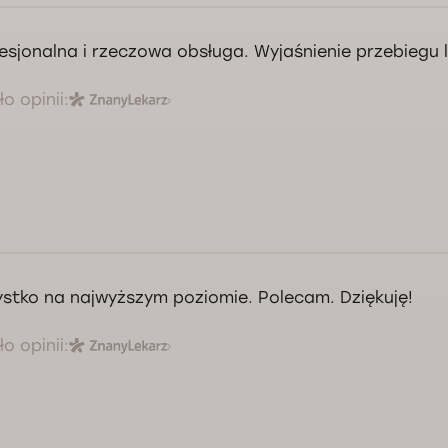
esjonalna i rzeczowa obsługa. Wyjaśnienie przebiegu 
o opinii:
stko na najwyższym poziomie. Polecam. Dziękuję!
o opinii: