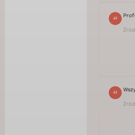
Prof
Źródł
Wszy
Źródł