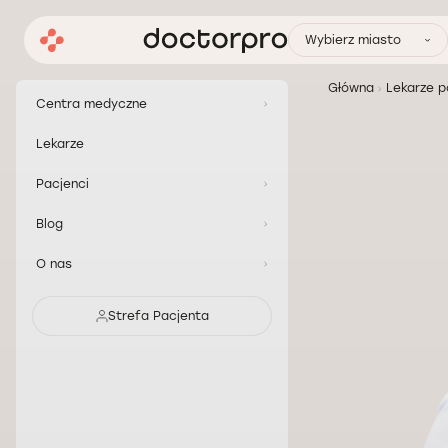
Wybierz miasto
Główna
Lekarze p
Centra medyczne
Lekarze
Pacjenci
Blog
O nas
Strefa Pacjenta