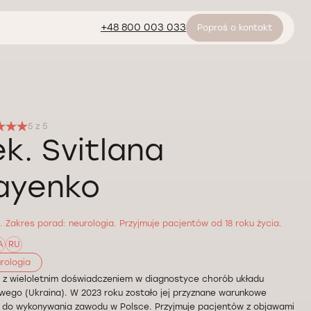
+48 800 003 033
Poproś o kontakt
5 z 5
ek. Svitlana
ayenko
. Zakres porad: neurologia. Przyjmuje pacjentów od 18 roku życia.
A
RU
rologia
 z wieloletnim doświadczeniem w diagnostyce chorób układu
ego (Ukraina). W 2023 roku zostało jej przyznane warunkowe
 do wykonywania zawodu w Polsce. Przyjmuje pacjentów z objawami