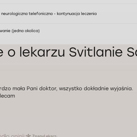
a neurologiczna telefoniczna - kontynuacja leczenia
wanie (jedna okolica)
e o lekarzu Svitlanie 
rdzo mała Pani doktor, wszystko dokładnie wyjaśnia.
lecam
ódło opinii: