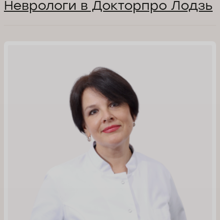
Неврологи в Докторпро Лодзь