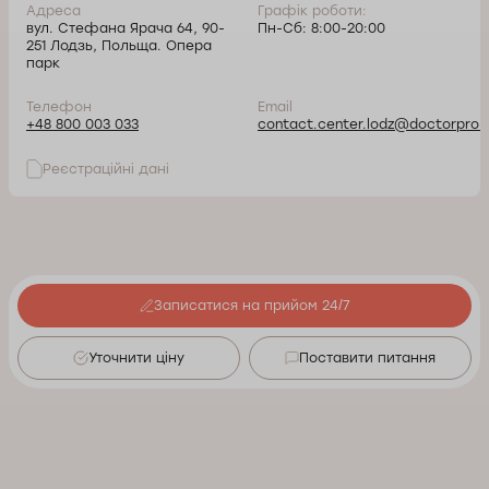
Адреса
Графік роботи:
вул. Стефана Ярача 64, 90-
Пн-Сб: 8:00-20:00
251 Лодзь, Польща. Опера
парк
Телефон
Email
+48 800 003 033
contact.center.lodz@doctorpro.p
Реєстраційні дані
Записатися на прийом 24/7
Уточнити ціну
Поставити питання