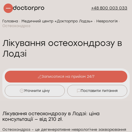
+48 800 003 033
Головна
Медичний центр «Докторпро Лодзь»
Неврологія
Остеохондроз
Лікування остеохондрозу в
Лодзі
Записатися на прийом 24/7
Уточнити ціну
Поставити питання
Лікування остеохондрозу в Лодзі: ціна
консультації — від 210 zł.
Остеохондроз – це дегенеративне неврологічне захворювання