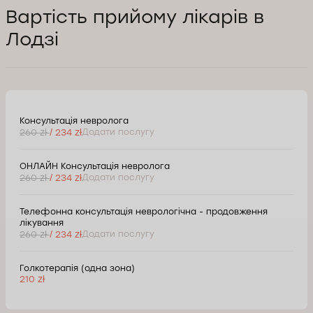
Вартість прийому лікарів в
Лодзі
Консультація невролога
260 zł
/ 234 zł
Додати послугу
ОНЛАЙН Консультація невролога
260 zł
/ 234 zł
Додати послугу
Телефонна консультація неврологічна - продовження
лікування
260 zł
/ 234 zł
Додати послугу
Голкотерапія (одна зона)
210 zł