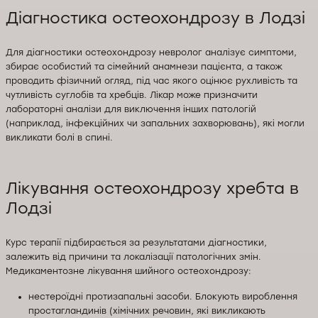
Діагностика остеохондрозу в Лодзі
Для діагностики остеохондрозу невролог аналізує симптоми,
збирає особистий та сімейний анамнези пацієнта, а також
проводить фізичний огляд, під час якого оцінює рухливість та
чутливість суглобів та хребців. Лікар може призначити
лабораторні аналізи для виключення інших патологій
(наприклад, інфекційних чи запальних захворювань), які могли
викликати болі в спині.
Лікування остеохондрозу хребта в
Лодзі
Курс терапії підбирається за результатами діагностики,
залежить від причини та локалізації патологічних змін.
Медикаментозне лікування шийного остеохондрозу:
нестероїдні протизапальні засоби. Блокують вироблення
простагландинів (хімічних речовин, які викликають