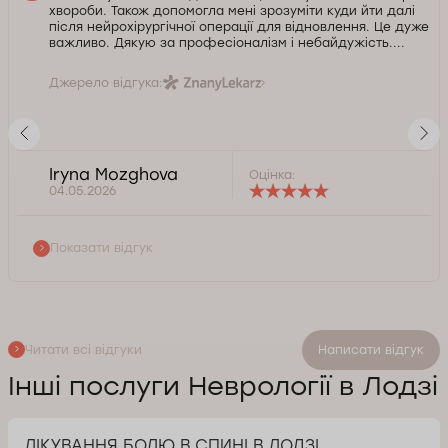
хвороби. Також допомогла мені зрозуміти куди йти далі
після нейрохірургічної операції для відновлення. Це дуже
важливо. Дякую за професіоналізм і небайдужість....
Джерело відгука:
Iryna Mozghova
Оцінка:
04.05.2026
Показати відгук
Читати всі відгуки
Написати відгук
Інші послуги Неврології в Лодзі
ЛІКУВАННЯ БОЛЮ В СПИНІ В ЛОДЗІ