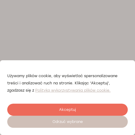
Używamy plików cookie, aby wyświetlać spersonalizowane
treści i analizować ruch na stronie. Klikając 'Akceptuj',
zgadzasz się z
Polityką wykorzystywania plików cookie.
Akceptuj
Odrzuć wybrane
Записатися на прийом 24/7