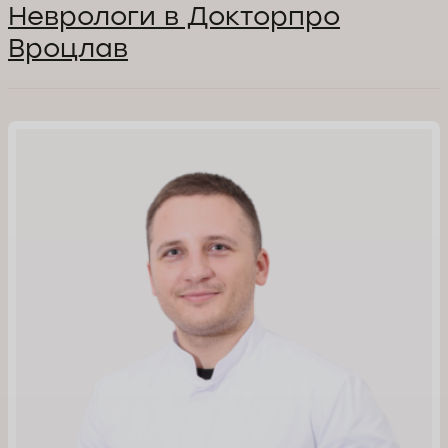
Неврологи в Докторпро
Вроцлав