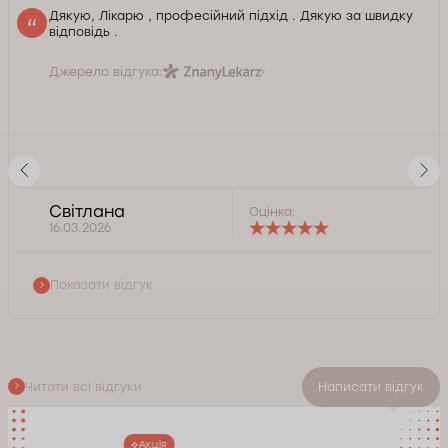
Дякую, Лікарю , професійний підхід . Дякую за швидку
відповідь .
Джерело відгука:
Світлана
Оцінка:
16.03.2026
Показати відгук
Читати всі відгуки
Написати відгук
Акція