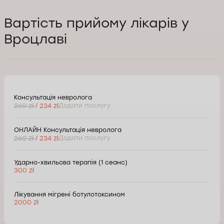
Вартість прийому лікарів у
Вроцлаві
Консультація невролога
260 zł
/ 234 zł
Додати послугу
ОНЛАЙН Консультація невролога
260 zł
/ 234 zł
Додати послугу
Ударно-хвильова терапія (1 сеанс)
300 zł
Лікування мігрені ботулотоксином
2000 zł