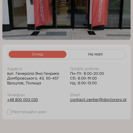
Огляд
На мапі
Адреса
Графік роботи:
вул. Генерала Яна Генрика
Пн-Пт: 8:00-20:00
Домбровського, 40, 50-457
Сб: 8:00-19:00
Вроцлав, Польща
Нд: 8:00-13:00
Телефон
Email
+48 800 003 033
contact.center@doctorpro.pl
Реєстраційні дані