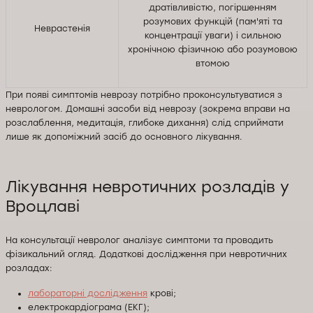
дратівливістю, погіршенням
розумових функцій (пам'яті та
Неврастенія
концентрації уваги) і сильною
хронічною фізичною або розумовою
втомою
При появі симптомів неврозу потрібно проконсультуватися з
неврологом. Домашні засоби від неврозу (зокрема вправи на
розслаблення, медитація, глибоке дихання) слід сприймати
лише як допоміжний засіб до основного лікування.
Лікування невротичних розладів у
Вроцлаві
На консультації невролог аналізує симптоми та проводить
фізикальний огляд. Додаткові дослідження при невротичних
розладах:
лабораторні дослідження
крові;
електрокардіограма (ЕКГ);