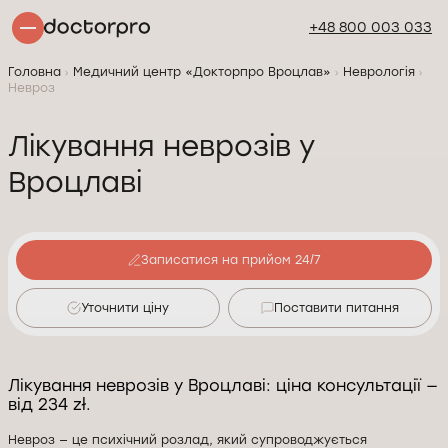
+48 800 003 033
Головна
Медичний центр «Докторпро Вроцлав»
Неврологія
Невроз
Лікування неврозів у
Вроцлаві
Записатися на прийом 24/7
Уточнити ціну
Поставити питання
Лікування неврозів у Вроцлаві: ціна консультації —
від 234 zł.
Невроз — це психічний розлад, який супроводжується