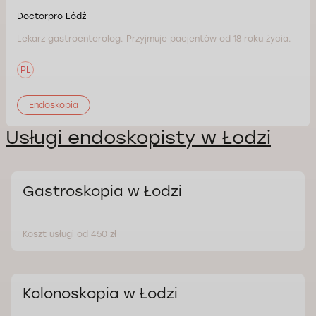
Doctorpro Łódź
Lekarz gastroenterolog. Przyjmuje pacjentów od 18 roku życia.
PL
Endoskopia
Usługi endoskopisty w Łodzi
Gastroskopia w Łodzi
Koszt usługi od 450 zł
Kolonoskopia w Łodzi