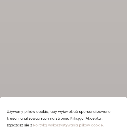
Używamy plików cookie, aby wyświetlać spersonalizowane
treści i analizować ruch na stronie. Klikając 'Akceptuj',
zgadzasz się z
Polityką wykorzystywania plików cookie.