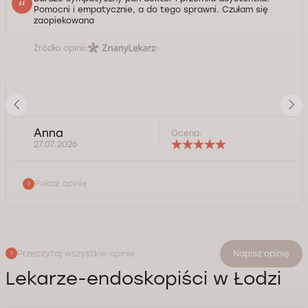
Pomocni i empatycznie, a do tego sprawni. Czułam się
zaopiekowana
Źródło opinii:
Anna
Ocena:
27.07.2026
Pokaż opinię
Przeczytaj wszystkie opinie
Napisz opinię
Lekarze-endoskopiści w Łodzi