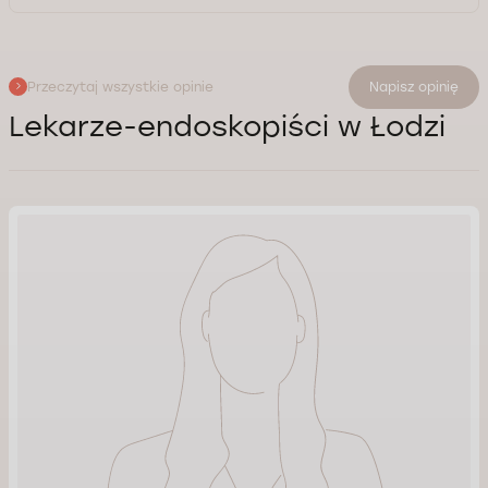
Przeczytaj wszystkie opinie
Napisz opinię
Lekarze-endoskopiści w Łodzi