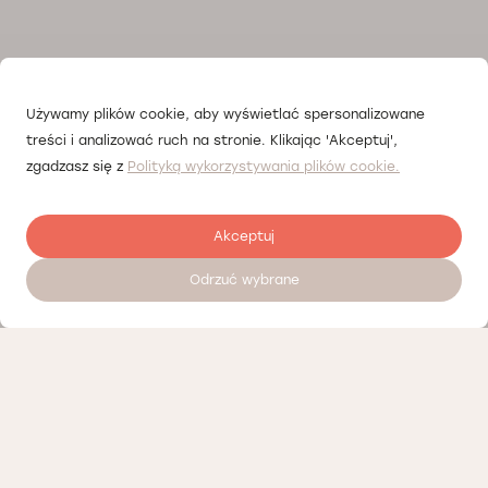
Używamy plików cookie, aby wyświetlać spersonalizowane
treści i analizować ruch na stronie. Klikając 'Akceptuj',
zgadzasz się z
Polityką wykorzystywania plików cookie.
Akceptuj
Odrzuć wybrane
Zostaw opinię
Nasi partnerzy