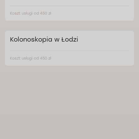
Koszt usługi od 450 zł
Kolonoskopia w Łodzi
Koszt usługi od 450 zł