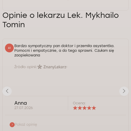
Opinie o lekarzu Lek. Mykhailo
Tomin
Bardzo sympatyczny pan doktor i przemiła asystentka.
Pomocni i empatycznie, a do tego sprawni. Czułam się
zaopiekowana
Źródło opinii:
Anna
Ocena:
27.07.2026
Pokaż opinię