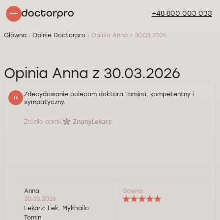
+48 800 003 033
Główna
Opinie Doctorpro
Opinia Anna z 30.03.2026
Opinia Anna z 30.03.2026
Zdecydowanie polecam doktora Tomina, kompetentny i
sympatyczny.
Źródło opinii:
Anna
Ocena:
30.03.2026
Lekarz:
Lek. Mykhailo
Tomin