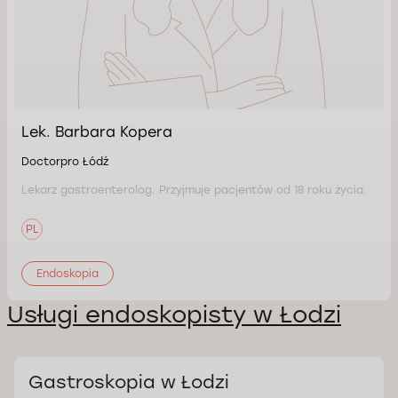
Lek. Barbara Kopera
Doctorpro Łódź
Lekarz gastroenterolog. Przyjmuje pacjentów od 18 roku życia.
PL
Endoskopia
Usługi endoskopisty w Łodzi
Gastroskopia w Łodzi