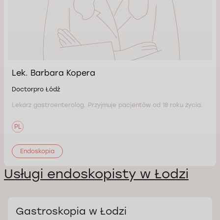
Lek. Barbara Kopera
Doctorpro Łódź
Lekarz gastroenterolog. Przyjmuje pacjentów od 18 roku życia.
PL
Endoskopia
Usługi endoskopisty w Łodzi
Gastroskopia w Łodzi