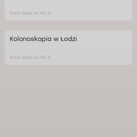
Koszt usługi od 450 zł
Kolonoskopia w Łodzi
Koszt usługi od 450 zł