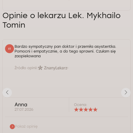
Opinie o lekarzu Lek. Mykhailo
Tomin
Bardzo sympatyczny pan doktor i przemiła asystentka.
Pomocni i empatycznie, a do tego sprawni. Czułam się
zaopiekowana
Źródło opinii:
Anna
Ocena:
27.07.2026
Pokaż opinię