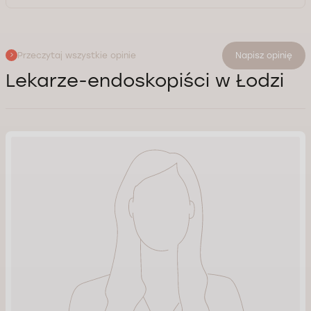
Przeczytaj wszystkie opinie
Napisz opinię
Lekarze-endoskopiści w Łodzi