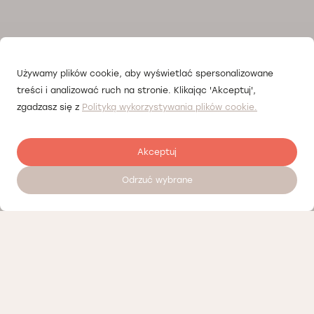
Używamy plików cookie, aby wyświetlać spersonalizowane
treści i analizować ruch na stronie. Klikając 'Akceptuj',
zgadzasz się z
Polityką wykorzystywania plików cookie.
Akceptuj
Odrzuć wybrane
Zostaw opinię
Nasi partnerzy