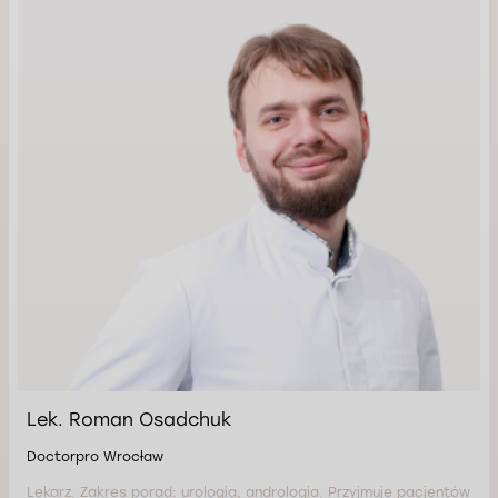
Lek. Roman Osadchuk
Doctorpro Wrocław
Lekarz. Zakres porad: urologia, andrologia. Przyjmuje pacjentów