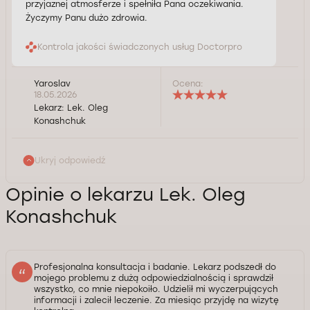
przyjaznej atmosferze i spełniła Pana oczekiwania.
Życzymy Panu dużo zdrowia.
Kontrola jakości świadczonych usług Doctorpro
Yaroslav
Ocena:
18.05.2026
Lekarz:
Lek. Oleg
Konashchuk
Ukryj odpowiedź
Opinie o lekarzu Lek. Oleg
Konashchuk
Profesjonalna konsultacja i badanie. Lekarz podszedł do
mojego problemu z dużą odpowiedzialnością i sprawdził
wszystko, co mnie niepokoiło. Udzielił mi wyczerpujących
informacji i zalecił leczenie. Za miesiąc przyjdę na wizytę