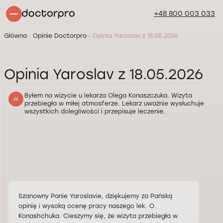
+48 800 003 033
Główna
Opinie Doctorpro
Opinia Yaroslav z 18.05.2026
Opinia Yaroslav z 18.05.2026
Byłem na wizycie u lekarza Olega Konaszczuka. Wizyta
przebiegła w miłej atmosferze. Lekarz uważnie wysłuchuje
wszystkich dolegliwości i przepisuje leczenie.
Szanowny Panie Yaroslavie, dziękujemy za Pańską
opinię i wysoką ocenę pracy naszego lek. O.
Konashchuka. Cieszymy się, że wizyta przebiegła w