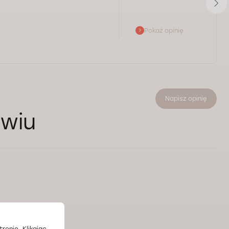
Pokaż opinię
Napisz opinię
awiu
ronie. Klikając