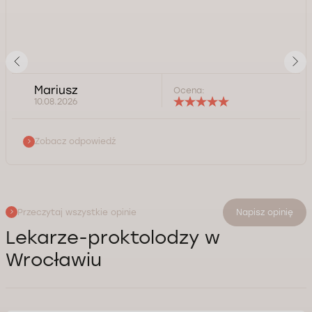
Mariusz
Ocena:
10.08.2026
Zobacz odpowiedź
Przeczytaj wszystkie opinie
Napisz opinię
Lekarze-proktolodzy w
Wrocławiu