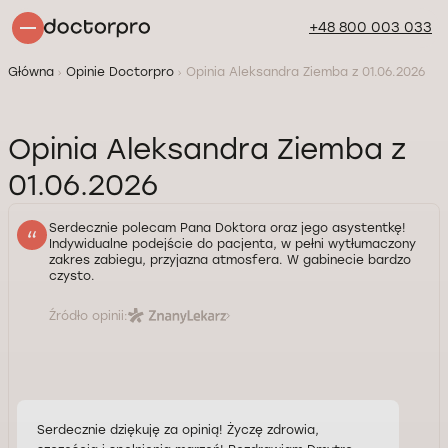
+48 800 003 033
Główna
Opinie Doctorpro
Opinia Aleksandra Ziemba z 01.06.2026
Opinia Aleksandra Ziemba z
01.06.2026
Serdecznie polecam Pana Doktora oraz jego asystentkę!
Indywidualne podejście do pacjenta, w pełni wytłumaczony
zakres zabiegu, przyjazna atmosfera. W gabinecie bardzo
czysto.
Źródło opinii:
Serdecznie dziękuję za opinią! Życzę zdrowia,