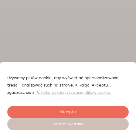
Używamy plików cookie, aby wyświetlać spersonalizowane
treści i analizować ruch na stronie. Klikając 'Akceptuj',
zgadzasz się z
Polityką wykorzystywania plików cookie.
Akceptuj
Odrzuć wybrane
Zostaw opinię