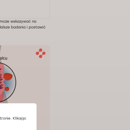
może wskazywać na
lsze badania i postawić
ronie. Klikając