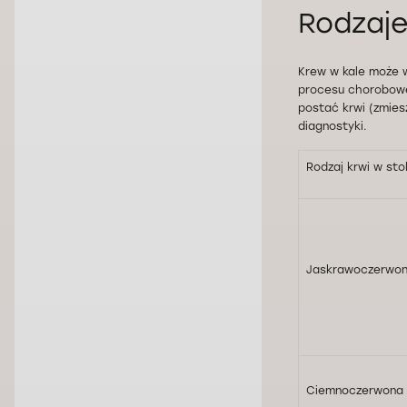
Rodzaje
Krew w kale może 
procesu choroboweg
postać krwi (zmies
diagnostyki.
Rodzaj krwi w sto
Jaskrawoczerwon
Ciemnoczerwona 