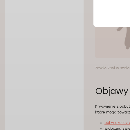
Źródło krwi w stolc
Objawy 
Krwawienie z odby
które mogą towarz
ból w okolicy
widoczna świe