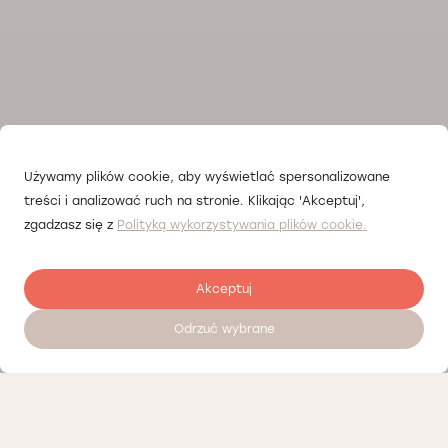
Używamy plików cookie, aby wyświetlać spersonalizowane
treści i analizować ruch na stronie. Klikając 'Akceptuj',
zgadzasz się z
Polityką wykorzystywania plików cookie.
Akceptuj
Odrzuć wybrane
Zostaw opinię