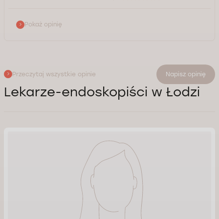
Pokaż opinię
Przeczytaj wszystkie opinie
Napisz opinię
Lekarze-endoskopiści w Łodzi