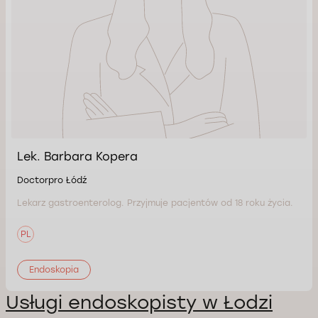
Lek. Barbara Kopera
Doctorpro Łódź
Lekarz gastroenterolog. Przyjmuje pacjentów od 18 roku życia.
PL
Endoskopia
Usługi endoskopisty w Łodzi