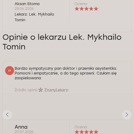
Aksan Stoma
Ocena:
29.06.2026
Lekarz:
Lek. Mykhailo
Tomin
Opinie o lekarzu Lek. Mykhailo
Tomin
Bardzo sympatyczny pan doktor i przemiła asystentka.
Pomocni i empatycznie, a do tego sprawni. Czułam się
zaopiekowana
Źródło opinii:
Anna
Ocena:
27.07.2026