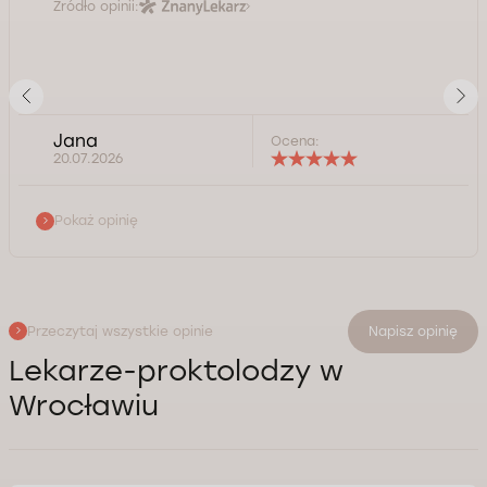
Źródło opinii:
Jana
Ocena:
20.07.2026
Pokaż opinię
Przeczytaj wszystkie opinie
Napisz opinię
Lekarze-proktolodzy w
Wrocławiu