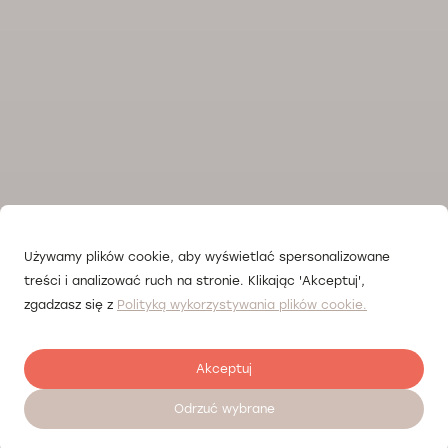
Używamy plików cookie, aby wyświetlać spersonalizowane
treści i analizować ruch na stronie. Klikając 'Akceptuj',
zgadzasz się z
Polityką wykorzystywania plików cookie.
Akceptuj
Odrzuć wybrane
Zostaw opinię