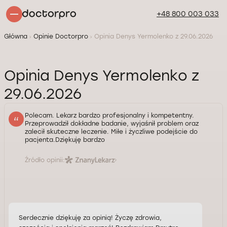
+48 800 003 033
Główna
Opinie Doctorpro
Opinia Denys Yermolenko z 29.06.2026
Opinia Denys Yermolenko z
29.06.2026
Polecam. Lekarz bardzo profesjonalny i kompetentny.
Przeprowadził dokładne badanie, wyjaśnił problem oraz
zalecił skuteczne leczenie. Miłe i życzliwe podejście do
pacjenta.Dziękuję bardzo
Źródło opinii:
Serdecznie dziękuję za opinią! Życzę zdrowia,