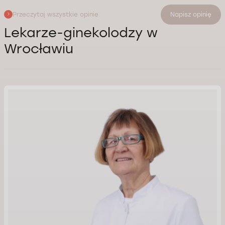
Przeczytaj wszystkie opinie
Napisz opinię
Lekarze-ginekolodzy w
Wrocławiu