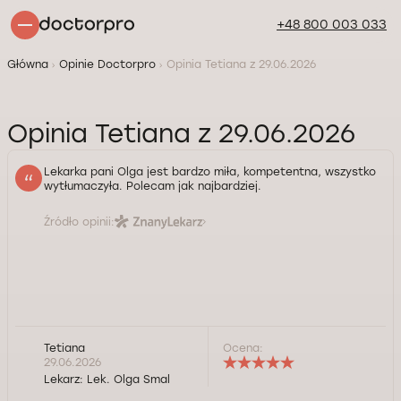
+48 800 003 033
Główna
Opinie Doctorpro
Opinia Tetiana z 29.06.2026
Opinia Tetiana z 29.06.2026
Lekarka pani Olga jest bardzo miła, kompetentna, wszystko
wytłumaczyła. Polecam jak najbardziej.
Źródło opinii:
Tetiana
Ocena:
29.06.2026
Lekarz:
Lek. Olga Smal