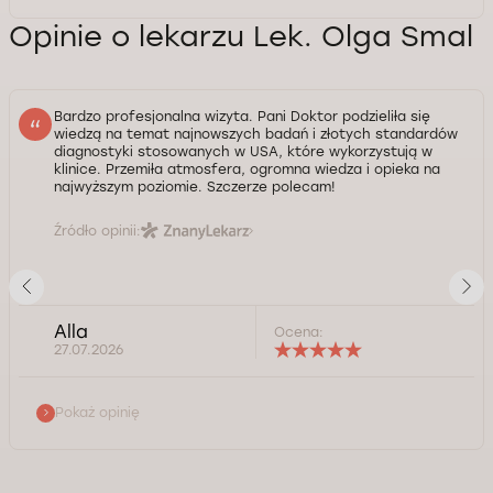
Opinie o lekarzu Lek. Olga Smal
Bardzo profesjonalna wizyta. Pani Doktor podzieliła się
wiedzą na temat najnowszych badań i złotych standardów
diagnostyki stosowanych w USA, które wykorzystują w
klinice. Przemiła atmosfera, ogromna wiedza i opieka na
najwyższym poziomie. Szczerze polecam!
Źródło opinii:
Alla
Ocena:
27.07.2026
Pokaż opinię