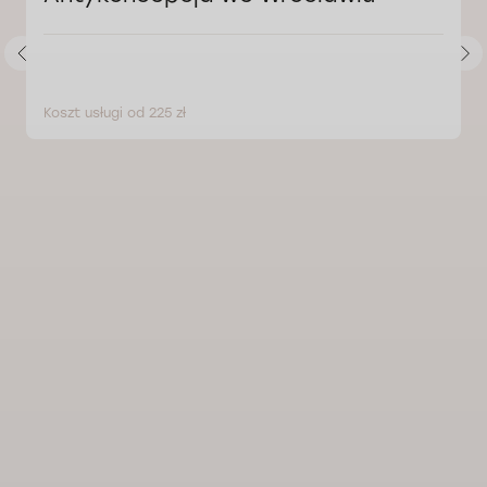
Koszt usługi od 225 zł