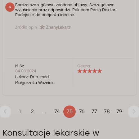
Bardzo szczegółowo zbadane objawy. Szczegółowe
wyjaśnienia oraz odpowiedzi. Polecam Panią Doktor.
Podejście do pacjenta idealne.
Źródło opinii:
M Sz
Ocena:
04.03.2024
Lekarz:
Dr n. med.
Małgorzata Woźniak
1
2
74
76
77
78
79
...
75
Konsultacje lekarskie w