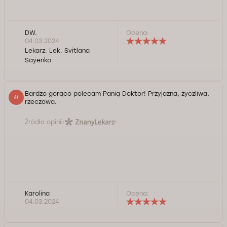
DW.
Ocena:
04.03.2024
Lekarz:
Lek. Svitlana
Sayenko
Bardzo gorąco polecam Panią Doktor! Przyjazna, życzliwa,
rzeczowa.
Źródło opinii:
Karolina
Ocena:
04.03.2024