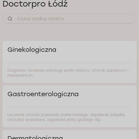
Doctorpro Łódź
Ginekologiczna
Diagnoza i leczenie patologii szyjki macicy, chorób zapalnych i
niezapalnych.
Gastroenterologiczna
Leczenie chorób przewodu pokarmowego: zapalenie żołądka,
choroba wrzodowa, zapalenie jelita grubego itp.
Dermatologiczna