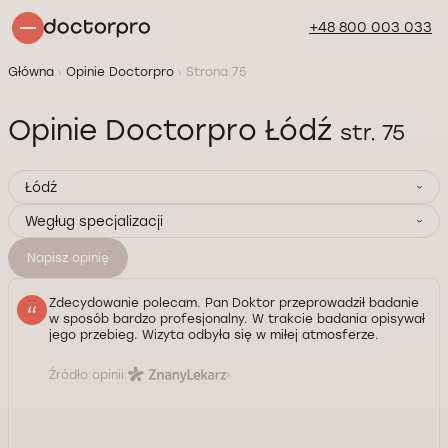
+48 800 003 033
Główna
Opinie Doctorpro
Strona 75
Opinie Doctorpro Łódź
str. 75
Łódź
Wegług specjalizacji
Napisz opinię
Zdecydowanie polecam. Pan Doktor przeprowadził badanie
w sposób bardzo profesjonalny. W trakcie badania opisywał
jego przebieg. Wizyta odbyła się w miłej atmosferze.
Źródło opinii: