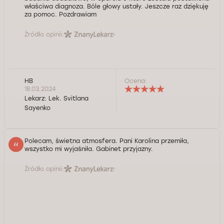
właściwa diagnoza. Bóle głowy ustały. Jeszcze raz dziękuję
za pomoc. Pozdrawiam
Źródło opinii:
HB
Ocena:
18.03.2024
Lekarz:
Lek. Svitlana
Sayenko
Polecam, świetna atmosfera. Pani Karolina przemiła,
wszystko mi wyjaśniła. Gabinet przyjazny.
Źródło opinii: