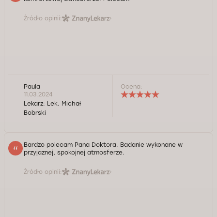
Źródło opinii:
Paula
Ocena:
11.03.2024
Lekarz:
Lek. Michał
Bobrski
Bardzo polecam Pana Doktora. Badanie wykonane w
przyjaznej, spokojnej atmosferze.
Źródło opinii: