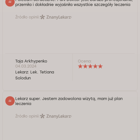
przemiła i dokładnie wyjaśniła wszystkie szczegóły leczenia
Źródło opinii:
Taja Arkhypenko
Ocena:
04.03.2024
Lekarz:
Lek. Tetiana
Solodun
Lekarz super. Jestem zadowolona wizytą, mam już plan
leczenia
Źródło opinii: