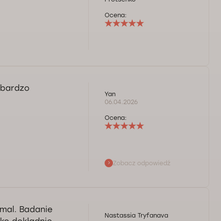
Ocena:
 bardzo
Yan
06.04.2026
Ocena:
Zobacz odpowiedź
 marzeń! Pozdrawiam
mal. Badanie
Nastassia Tryfanava