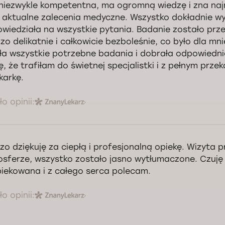
 niezwykle kompetentna, ma ogromną wiedzę i zna na
 aktualne zalecenia medyczne. Wszystko dokładnie wyj
wiedziała na wszystkie pytania. Badanie zostało pr
zo delikatnie i całkowicie bezboleśnie, co było dla m
iła wszystkie potrzebne badania i dobrała odpowiedni
ę, że trafiłam do świetnej specjalistki i z pełnym pr
ekarkę.
o opinii:
zo dziękuję za ciepłą i profesjonalną opiekę. Wizyta p
sferze, wszystko zostało jasno wytłumaczone. Czuję 
iekowana i z całego serca polecam.
o opinii: