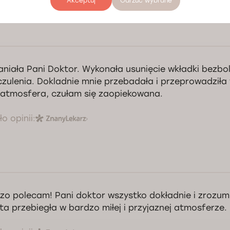
Akceptuj
Odrzuć wybrane
niała Pani Doktor. Wykonała usunięcie wkładki bezbol
czulenia. Dokladnie mnie przebadała i przeprowadziła
 atmosfera, czułam się zaopiekowana.
o opinii:
zo polecam! Pani doktor wszystko dokładnie i zrozumi
ta przebiegła w bardzo miłej i przyjaznej atmosferze.