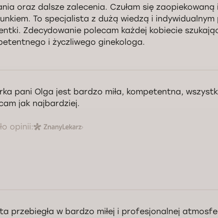
nia oraz dalsze zalecenia. Czułam się zaopiekowaną
unkiem. To specjalista z dużą wiedzą i indywidualnym
entki. Zdecydowanie polecam każdej kobiecie szukają
etentnego i życzliwego ginekologa.
rka pani Olga jest bardzo miła, kompetentna, wszyst
cam jak najbardziej.
o opinii:
ta przebiegła w bardzo miłej i profesjonalnej atmosfe