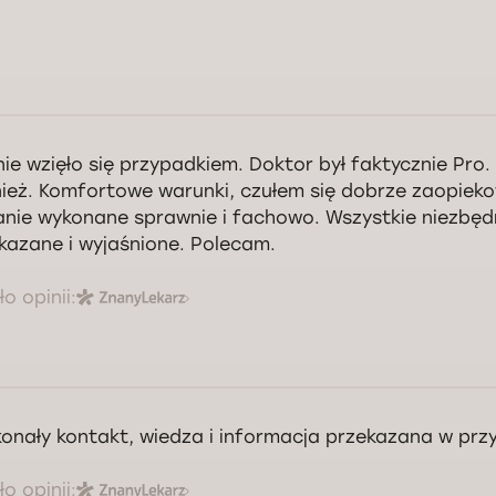
nie wzięło się przypadkiem. Doktor był faktycznie Pro.
ież. Komfortowe warunki, czułem się dobrze zaopiek
nie wykonane sprawnie i fachowo. Wszystkie niezbęd
kazane i wyjaśnione. Polecam.
o opinii:
onały kontakt, wiedza i informacja przekazana w prz
o opinii: