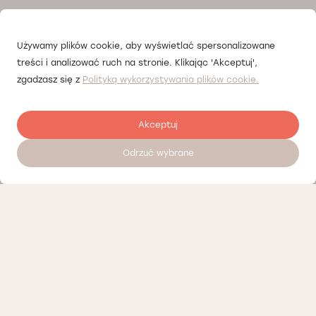
Używamy plików cookie, aby wyświetlać spersonalizowane
treści i analizować ruch na stronie. Klikając 'Akceptuj',
zgadzasz się z
Polityką wykorzystywania plików cookie.
Akceptuj
Odrzuć wybrane
Zostaw opinię
Nasi partnerzy
Polityka prywatności
Polityka Cookies