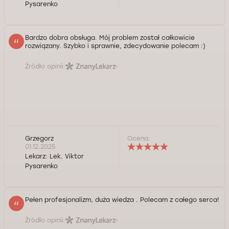
Pysarenko
Bardzo dobra obsługa. Mój problem został całkowicie
rozwiązany. Szybko i sprawnie, zdecydowanie polecam :)
Źródło opinii:
Grzegorz
Ocena:
01.12.2025
Lekarz:
Lek. Viktor
Pysarenko
Pełen profesjonalizm, duża wiedza . Polecam z całego serca!
Źródło opinii: