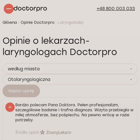
+48 800 003 033
Główna
Opinie Doctorpro
Laryngolodzy
Opinie o lekarzach-
laryngologach Doctorpro
według miasta
Otolaryngologiczna
Napisz opinię
Bardzo polecam Pana Doktora. Pełen profesjonalizm,
szczegółowe badanie i trafna diagnoza. Wizyta przebiegła w
miłej atmosferze, bez pośpiechu. Na pewno wrócę w razie
potrzeby.
Źródło opinii: