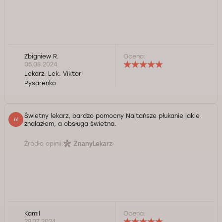
Zbigniew R.
Ocena:
05.08.2024
Lekarz:
Lek. Viktor
Pysarenko
Świetny lekarz, bardzo pomocny Najtańsze płukanie jakie
znalazłem, a obsługa świetna.
Źródło opinii:
Kamil
Ocena:
29.07.2024