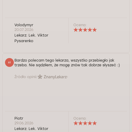
Volodymyr
Ocena:
20.07.2026
Lekarz:
Lek. Viktor
Pysarenko
Bardzo polecam tego lekarza, wszystko przebiegło jak
trzeba. Nie sądziłem, że mogę znów tak dobrze słyszeć :)
Źródło opinii:
Piotr
Ocena:
29.06.2026
Lekarz:
Lek. Viktor