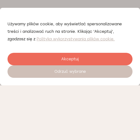
Używamy plików cookie, aby wyświetlać spersonalizowane
treści i analizować ruch na stronie. Klikając 'Akceptuj',
zgadzasz się z
Polityką wykorzystywania plików cookie.
Akceptuj
Odrzuć wybrane
Zostaw opinię
Nasi partnerzy
Polityka prywatności