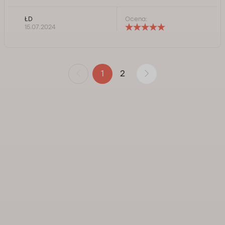
ŁD
Ocena:
15.07.2024
2
1