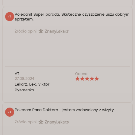
Polecam! Super porada. Skuteczne czyszczenie uszu dobrym
sprzętem.
Źródło opinii:
AT
Ocena:
27.08.2024
Lekarz:
Lek. Viktor
Pysarenko
Polecam Pana Doktora , jestem zadowolony z wizyty.
Źródło opinii: