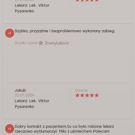
Lekarz:
Lek. Viktor
Pysarenko
Szybko, przyjaźnie i bezproblemowo wykonany zabieg.
Źródło opinii:
Jakub
Ocena:
22.07.2024
Lekarz:
Lek. Viktor
Pysarenko
Dobry kontakt z pacjentem,to co było robione lekarz
rzeczowo wytłumaczył. Miło z uśmiechem.Polecam