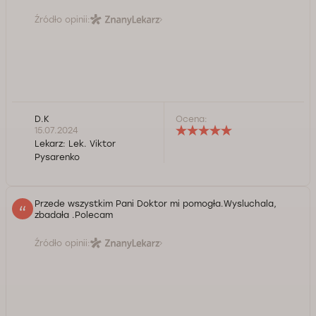
Źródło opinii:
D.K
Ocena:
15.07.2024
Lekarz:
Lek. Viktor
Pysarenko
Przede wszystkim Pani Doktor mi pomogła.Wysluchala,
zbadała .Polecam
Źródło opinii: