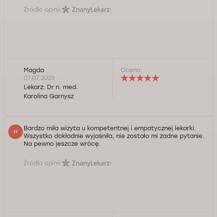
Źródło opinii:
Magda
Ocena:
07.07.2026
Lekarz:
Dr n. med.
Karolina Garnysz
Bardzo miła wizyta u kompetentnej i empatycznej lekarki.
Wszystko dokładnie wyjaśniła, nie zostało mi żadne pytanie.
Na pewno jeszcze wrócę.
Źródło opinii: