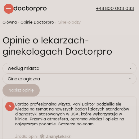
+48 800 003 033
Główna
Opinie Doctorpro
Ginekolodzy
Opinie o lekarzach-
ginekologach Doctorpro
według miasta
Ginekologiczna
Napisz opinię
Bardzo profesjonalna wizyta. Pani Doktor podzieliła się
wiedzą na temat najnowszych badań i złotych standardów
diagnostyki stosowanych w USA, które wykorzystują w
klinice. Przemiła atmosfera, ogromna wiedza i opieka na
najwyższym poziomie. Szczerze polecam!
Źródło opinii: