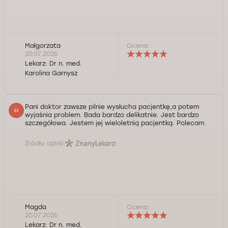
Małgorzata
Ocena:
20.07.2026
Lekarz:
Dr n. med.
Karolina Garnysz
Pani doktor zawsze pilnie wysłucha pacjentkę,a potem
wyjaśnia problem. Bada bardzo delikatnie. Jest bardzo
szczegółowa. Jestem jej wieloletnią pacjentką. Polecam.
Źródło opinii:
Magda
Ocena:
20.07.2026
Lekarz:
Dr n. med.