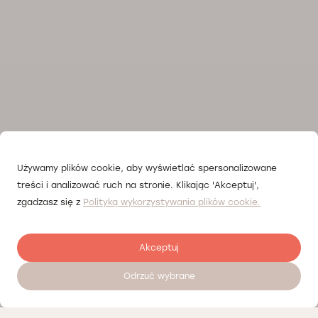
Używamy plików cookie, aby wyświetlać spersonalizowane
treści i analizować ruch na stronie. Klikając 'Akceptuj',
zgadzasz się z
Polityką wykorzystywania plików cookie.
Akceptuj
Odrzuć wybrane
Zostaw opinię