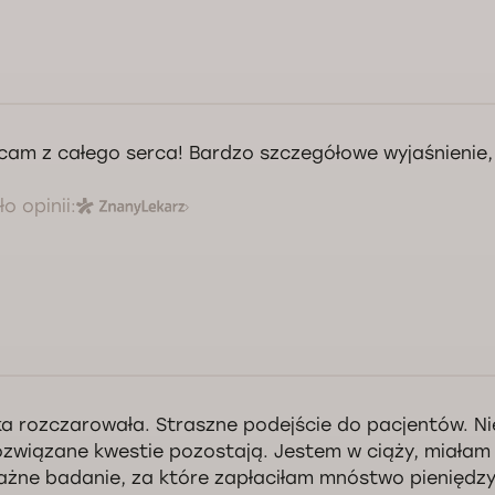
cam z całego serca! Bardzo szczegółowe wyjaśnienie
o opinii:
ika rozczarowała. Straszne podejście do pacjentów. N
ozwiązane kwestie pozostają. Jestem w ciąży, miałam
żne badanie, za które zapłaciłam mnóstwo pieniędzy,