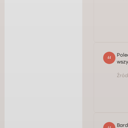
Pole
wszy
Źródł
Bard