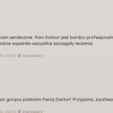
cam serdecznie. Pani Doktor jest bardzo profesjonalna
adnie wyjaśniła wszystkie szczegóły leczenia
o opinii:
zo gorąco polecam Panią Doktor! Przyjazna, życzliwa
o opinii: