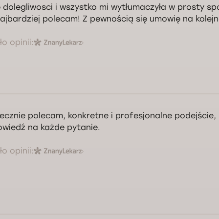
 dolegliwosci i wszystko mi wytłumaczyła w prosty sp
ajbardziej polecam! Z pewnością się umowię na kolejn
o opinii:
ecznie polecam, konkretne i profesjonalne podejście,
wiedź na każde pytanie.
o opinii: