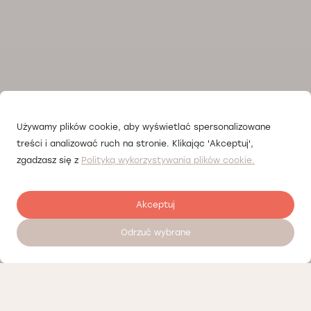
Używamy plików cookie, aby wyświetlać spersonalizowane
treści i analizować ruch na stronie. Klikając 'Akceptuj',
zgadzasz się z
Polityką wykorzystywania plików cookie.
Akceptuj
Odrzuć wybrane
Umów wizytę 24/7
Nasi partnerzy