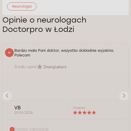
Neurologia
Opinie o neurologach
Doctorpro w Łodzi
Bardzo mała Pani doktor, wszystko dokładnie wyjaśnia.
Polecam
Źródło opinii:
VB
Ocena:
29.06.2026
Zobacz odpowiedź