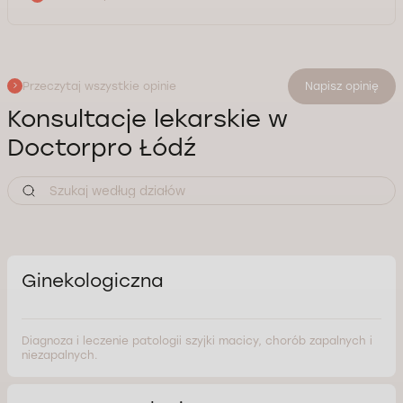
Przeczytaj wszystkie opinie
Napisz opinię
Konsultacje lekarskie w
Doctorpro Łódź
Ginekologiczna
Diagnoza i leczenie patologii szyjki macicy, chorób zapalnych i
niezapalnych.