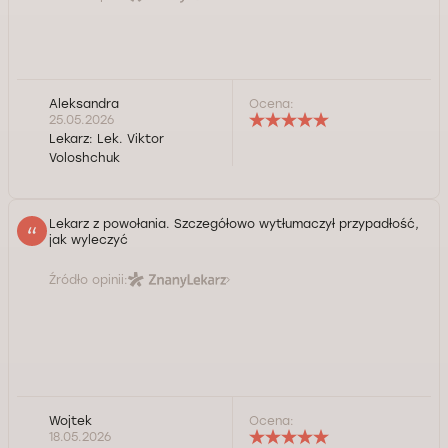
Aleksandra
Ocena:
25.05.2026
Lekarz:
Lek. Viktor
Voloshchuk
Lekarz z powołania. Szczegółowo wytłumaczył przypadłość,
jak wyleczyć
Źródło opinii:
Wojtek
Ocena:
18.05.2026