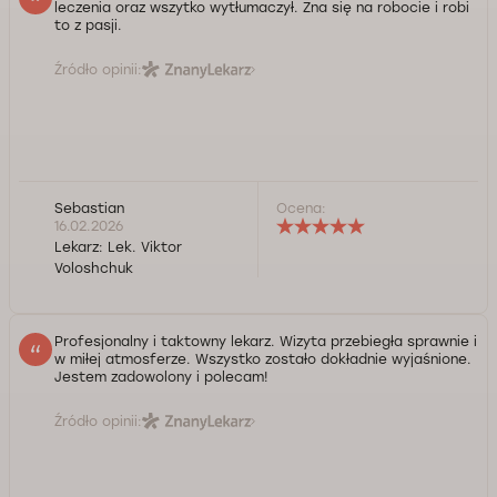
leczenia oraz wszytko wytłumaczył. Zna się na robocie i robi
to z pasji.
Źródło opinii:
Sebastian
Ocena:
16.02.2026
Lekarz:
Lek. Viktor
Voloshchuk
Profesjonalny i taktowny lekarz. Wizyta przebiegła sprawnie i
w miłej atmosferze. Wszystko zostało dokładnie wyjaśnione.
Jestem zadowolony i polecam!
Źródło opinii: