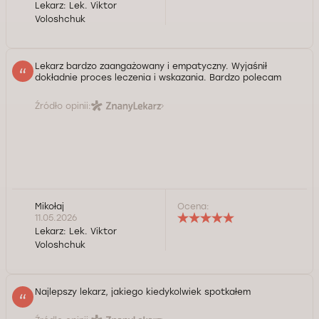
Lekarz:
Lek. Viktor
Voloshchuk
Lekarz bardzo zaangażowany i empatyczny. Wyjaśnił
dokładnie proces leczenia i wskazania. Bardzo polecam
Źródło opinii:
Mikołaj
Ocena:
11.05.2026
Lekarz:
Lek. Viktor
Voloshchuk
Najlepszy lekarz, jakiego kiedykolwiek spotkałem