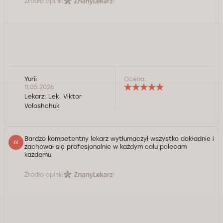
Źródło opinii:
Yurii
Ocena:
11.05.2026
Lekarz:
Lek. Viktor
Voloshchuk
Bardzo kompetentny lekarz wytłumaczył wszystko dokładnie i
zachował się profesjonalnie w każdym calu polecam
każdemu
Źródło opinii: