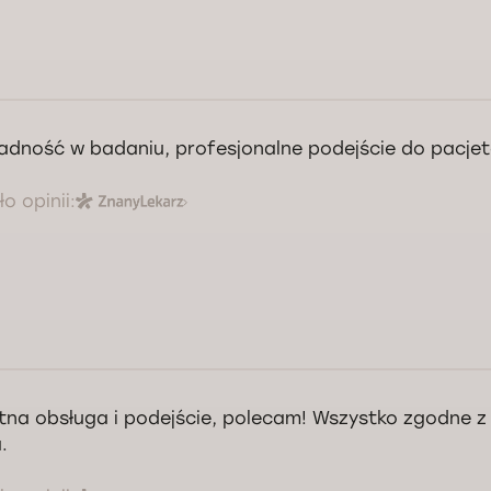
adność w badaniu, profesjonalne podejście do pacjet
o opinii:
tna obsługa i podejście, polecam! Wszystko zgodne z
.