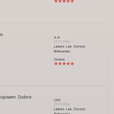
a.
A.M
27.07.2026
Lekarz:
Lek. Dorota
Binkowska
Ocena:
 opisem. Dobra
CPZ
27.07.2026
Lekarz:
Lek. Dorota