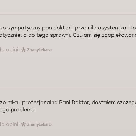
zo sympatyczny pan doktor i przemiła asystentka. Po
tycznie, a do tego sprawni. Czułam się zaopiekowan
o opinii:
zo miła i profesjonalna Pani Doktor, dostałem szczeg
ego problemu
o opinii: