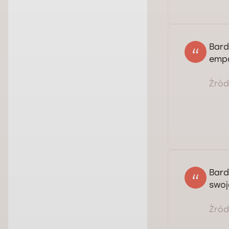
Bard
empa
Źródł
Bard
swoj
Źródł