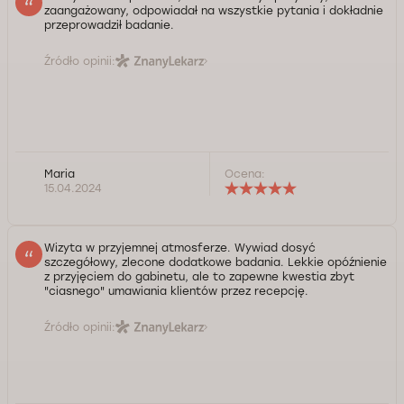
zaangażowany, odpowiadał na wszystkie pytania i dokładnie
przeprowadził badanie.
Źródło opinii:
Maria
Ocena:
15.04.2024
Wizyta w przyjemnej atmosferze. Wywiad dosyć
szczegółowy, zlecone dodatkowe badania. Lekkie opóźnienie
z przyjęciem do gabinetu, ale to zapewne kwestia zbyt
"ciasnego" umawiania klientów przez recepcję.
Źródło opinii: