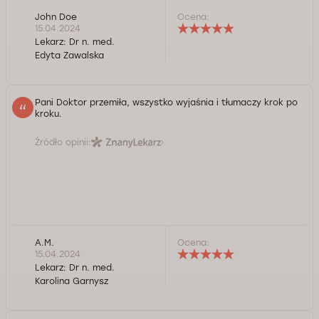
John Doe
Ocena:
15.04.2024
Lekarz:
Dr n. med.
Edyta Zawalska
Pani Doktor przemiła, wszystko wyjaśnia i tłumaczy krok po
kroku.
Źródło opinii:
A.M.
Ocena:
15.04.2024
Lekarz:
Dr n. med.
Karolina Garnysz