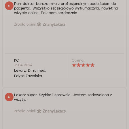
Pani doktor bardzo miła z profesjonalnym podejściem do
pacjenta. Wszystko szczegółowo wytłumaczyła, nawet na
wizycie online. Polecam serdecznie
Źródło opinii:
KC
Ocena:
15.04.2024
Lekarz:
Dr n. med.
Edyta Zawalska
Lekarz super. Szybko i sprawnie. Jestem zadowolona z
wizyty.
Źródło opinii: