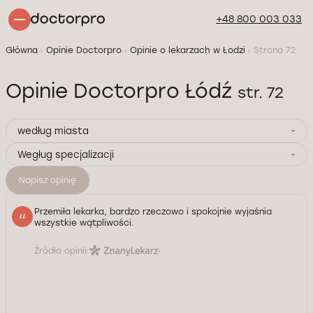
+48 800 003 033
Główna
Opinie Doctorpro
Opinie o lekarzach w Łodzi
Strona 72
Opinie Doctorpro Łódź
str. 72
według miasta
Wegług specjalizacji
Napisz opinię
Przemiła lekarka, bardzo rzeczowo i spokojnie wyjaśnia
wszystkie wątpliwości.
Źródło opinii: