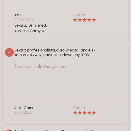
KaJ
Ocena:
22.04.2024
Lekarz:
Dr n. med.
Karolina Garnysz
Lekarz profesjonalista,duza wiedza ,angielski
komunikatywny-pacjent zadowolony 100%
Źródło opinii:
Julio Gomez
Ocena:
22.04.2024