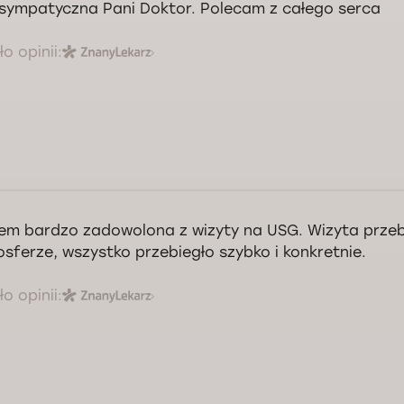
sympatyczna Pani Doktor. Polecam z całego serca
o opinii:
em bardzo zadowolona z wizyty na USG. Wizyta przebi
sferze, wszystko przebiegło szybko i konkretnie.
o opinii: