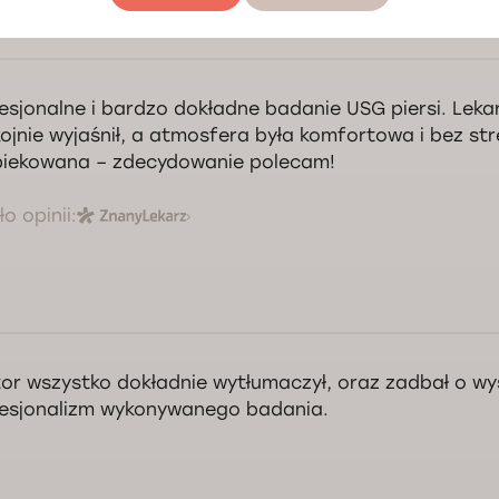
esjonalne i bardzo dokładne badanie USG piersi. Leka
ojnie wyjaśnił, a atmosfera była komfortowa i bez str
iekowana – zdecydowanie polecam!
o opinii:
or wszystko dokładnie wytłumaczył, oraz zadbał o wys
esjonalizm wykonywanego badania.