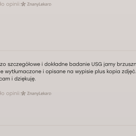
o opinii:
zo szczegółowe i dokładne badanie USG jamy brzuszn
ie wytłumaczone i opisane na wypisie plus kopia zdj
cam i dziękuję.
o opinii: