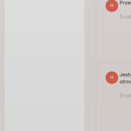
Prze
Źródł
Jest
atmo
Źródł