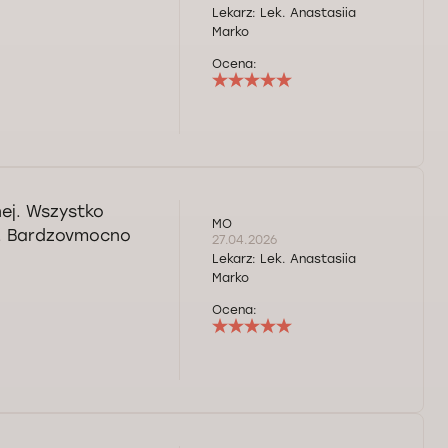
Lekarz:
Lek. Anastasiia
Marko
Ocena:
ej. Wszystko
MO
ęć. Bardzovmocno
27.04.2026
Lekarz:
Lek. Anastasiia
Marko
Ocena: